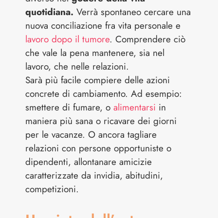
quotidiana.
Verrà spontaneo cercare una
nuova conciliazione fra vita personale e
lavoro dopo il tumore
. Comprendere ciò
che vale la pena mantenere, sia nel
lavoro, che nelle relazioni.
Sarà più facile compiere delle azioni
concrete di cambiamento. Ad esempio:
smettere di fumare, o
alimentarsi
in
maniera più sana o ricavare dei giorni
per le vacanze. O ancora tagliare
relazioni con persone opportuniste o
dipendenti, allontanare amicizie
caratterizzate da invidia, abitudini,
competizioni.