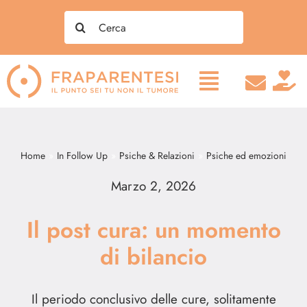
Salta
Search
al
for:
contenuto
Home
In Follow Up
Psiche & Relazioni
Psiche ed emozioni
Marzo 2, 2026
Il post cura: un momento
di bilancio
Il periodo conclusivo delle cure, solitamente