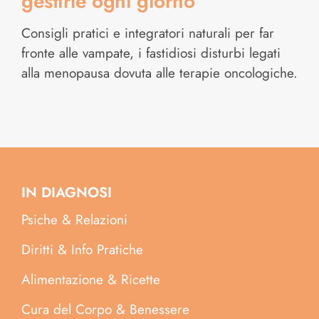
gestirle ogni giorno
Consigli pratici e integratori naturali per far
fronte alle vampate, i fastidiosi disturbi legati
alla menopausa dovuta alle terapie oncologiche.
IN DIAGNOSI
Psiche & Relazioni
Diritti & Info Pratiche
Alimentazione & Ricette
Cura del Corpo & Benessere