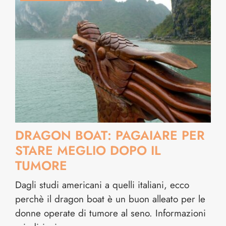
DRAGON BOAT: PAGAIARE PER
STARE MEGLIO DOPO IL
TUMORE
Dagli studi americani a quelli italiani, ecco
perchè il dragon boat è un buon alleato per le
donne operate di tumore al seno. Informazioni