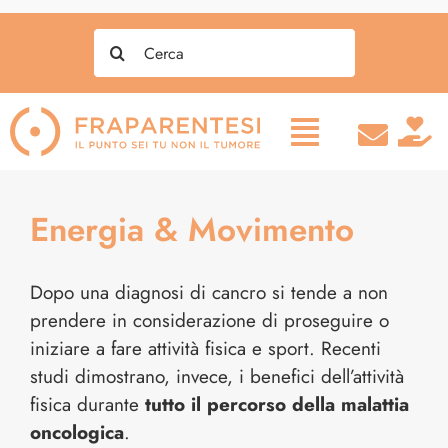
Salta
Search
al
for:
contenuto
Energia & Movimento
Dopo una diagnosi di cancro si tende a non
prendere in considerazione di proseguire o
iniziare a fare attività fisica e sport. Recenti
studi dimostrano, invece, i benefici dell’attività
fisica durante
tutto il percorso della malattia
oncologica
.