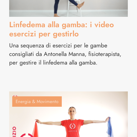
Linfedema alla gamba: i video
esercizi per gestirlo
Una sequenza di esercizi per le gambe
consigliati da Antonella Manna, fisioterapista,
per gestire il linfedema alla gamba.
Energia & Movimento