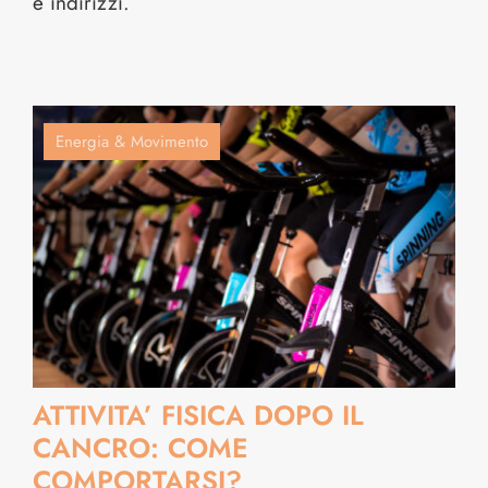
e indirizzi.
Energia & Movimento
ATTIVITA’ FISICA DOPO IL
CANCRO: COME
COMPORTARSI?