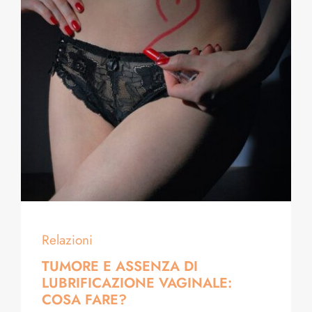
Relazioni
TUMORE E ASSENZA DI
LUBRIFICAZIONE VAGINALE:
COSA FARE?