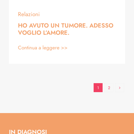
Relazioni
HO AVUTO UN TUMORE. ADESSO
VOGLIO L’AMORE.
Continua a leggere >>
1
2
IN DIAGNOSI