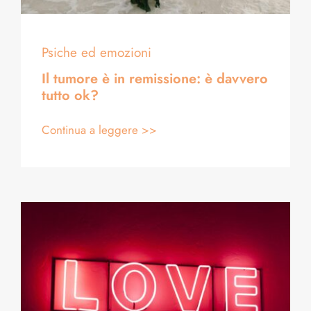
Psiche ed emozioni
Il tumore è in remissione: è davvero
tutto ok?
Continua a leggere >>