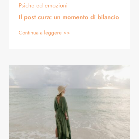
Psiche ed emozioni
Il post cura: un momento di bilancio
Continua a leggere >>