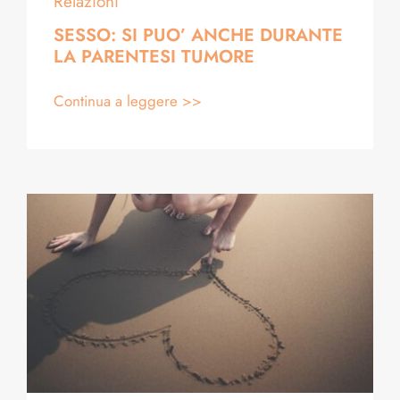
Relazioni
SESSO: SI PUO’ ANCHE DURANTE
LA PARENTESI TUMORE
Continua a leggere >>