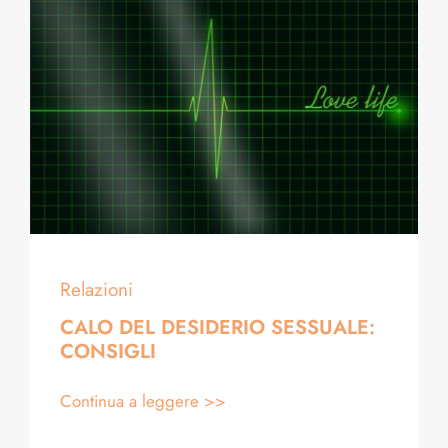
Relazioni
CALO DEL DESIDERIO SESSUALE:
CONSIGLI
Continua a leggere >>