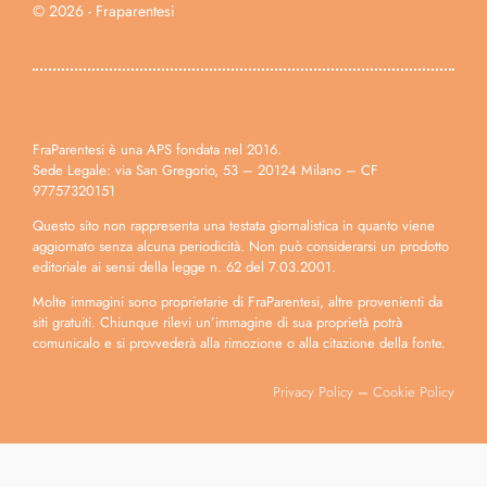
© 2026 - Fraparentesi
FraParentesi è una APS fondata nel 2016.
Sede Legale: via San Gregorio, 53 – 20124 Milano – CF
97757320151
Questo sito non rappresenta una testata giornalistica in quanto viene
aggiornato senza alcuna periodicità. Non può considerarsi un prodotto
editoriale ai sensi della legge n. 62 del 7.03.2001.
Molte immagini sono proprietarie di FraParentesi, altre provenienti da
siti gratuiti. Chiunque rilevi un’immagine di sua proprietà potrà
comunicalo e si provvederà alla rimozione o alla citazione della fonte.
Privacy Policy
–
Cookie Policy