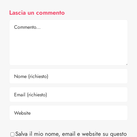
Lascia un commento
Comment
Salva il mio nome, email e website su questo