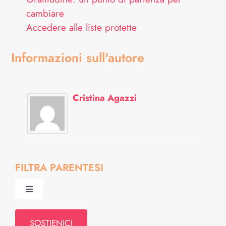
cambiare
Accedere alle liste protette
Informazioni sull'autore
Cristina Agazzi
FILTRA PARENTESI
Toggle
Navigation
Psiche & Relazioni
SOSTIENICI