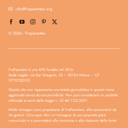
info@fraparentesi.org
© 2026 - Fraparentesi
FraParentesi è una APS fondata nel 2016.
Sede Legale: via San Gregorio, 53 – 20124 Milano – CF
97757320151
Questo sito non rappresenta una testata giornalistica in quanto viene
aggiornato senza alcuna periodicità. Non può considerarsi un prodotto
editoriale ai sensi della legge n. 62 del 7.03.2001.
Molte immagini sono proprietarie di FraParentesi, altre provenienti da
siti gratuiti. Chiunque rilevi un’immagine di sua proprietà potrà
comunicalo e si provvederà alla rimozione o alla citazione della fonte.