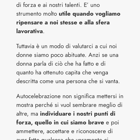
di forza e ai nostri talenti. E’ uno
strumento molto
utile quando vogliamo
ripensare a noi stesse e alla sfera
lavorativa
.
Tuttavia è un modo di valutarci a cui noi
donne siamo poco abituate. Anzi se una
donna parla di ciò che ha fatto e di
quanto ha ottenuto capita che venga
descritta come una persona che si vanta.
Autocelebrazione non significa mettersi in
mostra perché si vuol sembrare meglio di
altre, ma
individuare i nostri punti di
forza, quello in cui siamo brave
e poi
ammettere, accettare e riconoscere di
aver fatto qualcosa che veramente ci