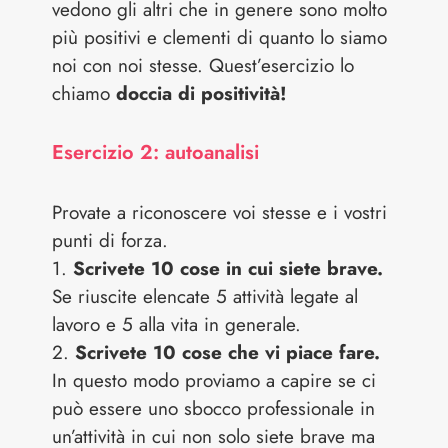
vedono gli altri che in genere sono molto
più positivi e clementi di quanto lo siamo
noi con noi stesse. Quest’esercizio lo
chiamo
doccia di positività!
Esercizio 2: autoanalisi
Provate a riconoscere voi stesse e i vostri
punti di forza.
1.
Scrivete 10 cose in cui siete brave.
Se riuscite elencate 5 attività legate al
lavoro e 5 alla vita in generale.
2.
Scrivete 10 cose che vi piace fare.
In questo modo proviamo a capire se ci
può essere uno sbocco professionale in
un’attività in cui non solo siete brave ma