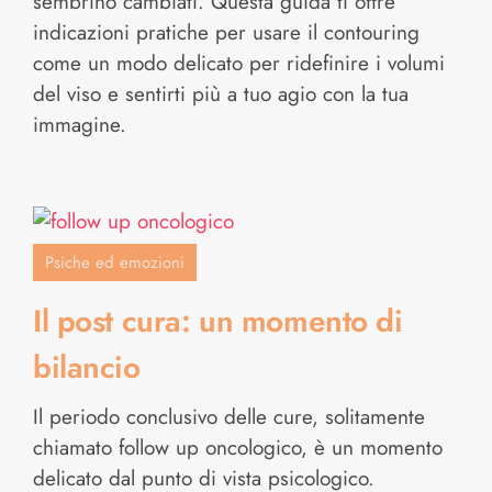
sembrino cambiati. Questa guida ti offre
indicazioni pratiche per usare il contouring
come un modo delicato per ridefinire i volumi
del viso e sentirti più a tuo agio con la tua
immagine.
Psiche ed emozioni
Il post cura: un momento di
bilancio
Il periodo conclusivo delle cure, solitamente
chiamato follow up oncologico, è un momento
delicato dal punto di vista psicologico.