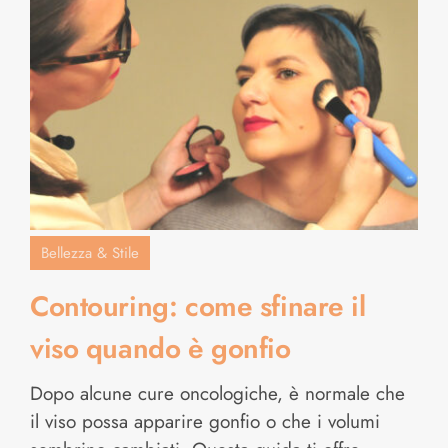
Bellezza & Stile
Contouring: come sfinare il
viso quando è gonfio
Dopo alcune cure oncologiche, è normale che
il viso possa apparire gonfio o che i volumi