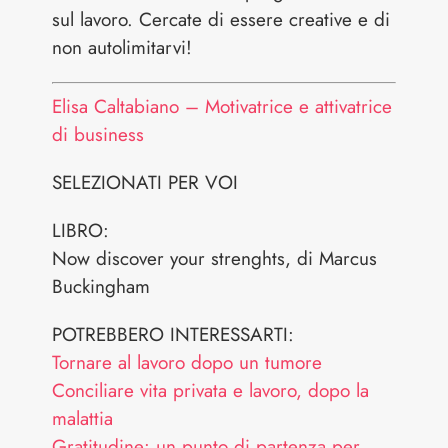
sul lavoro. Cercate di essere creative e di
non autolimitarvi!
Elisa Caltabiano – Motivatrice e attivatrice
di business
SELEZIONATI PER VOI
LIBRO:
Now discover your strenghts, di Marcus
Buckingham
POTREBBERO INTERESSARTI:
Tornare al lavoro dopo un tumore
Conciliare vita privata e lavoro, dopo la
malattia
Gratitudine: un punto di partenza per