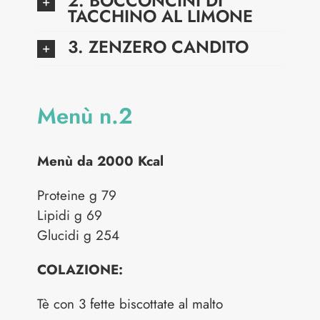
2. BOCCONCINI DI
TACCHINO AL LIMONE
3. ZENZERO CANDITO
Menù n.2
Menù da 2000 Kcal
Proteine g 79
Lipidi g 69
Glucidi g 254
COLAZIONE:
Tè con 3 fette biscottate al malto