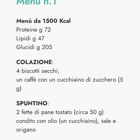
Menù n.1
Menù da 1500 Kcal
Proteine g 72
Lipidi g 47
Glucidi g 205
COLAZIONE
:
4 biscotti secchi;
un caffè con un cucchiaino di zucchero (5
g)
SPUNTINO
:
2 fette di pane tostato (circa 50 g)
condito con olio (un cucchiaino), sale e
origano