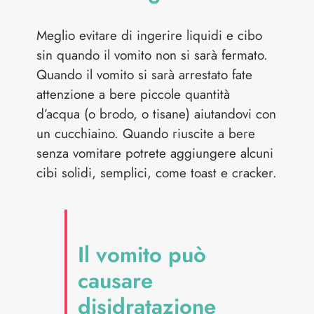
Meglio evitare di ingerire liquidi e cibo
sin quando il vomito non si sarà fermato.
Quando il vomito si sarà arrestato fate
attenzione a bere piccole quantità
d’acqua (o brodo, o tisane) aiutandovi con
un cucchiaino. Quando riuscite a bere
senza vomitare potrete aggiungere alcuni
cibi solidi, semplici, come toast e cracker.
Il vomito può
causare
disidratazione