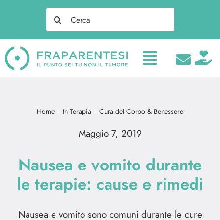
Salta
Search
al
for:
contenuto
Home
In Terapia
Cura del Corpo & Benessere
Maggio 7, 2019
Nausea e vomito durante
le terapie: cause e rimedi
Nausea e vomito sono comuni durante le cure