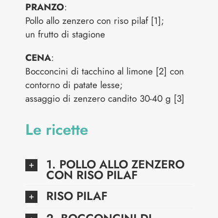
PRANZO
:
Pollo allo zenzero con riso pilaf [1];
un frutto di stagione
CENA
:
Bocconcini di tacchino al limone [2] con
contorno di patate lesse;
assaggio di zenzero candito 30-40 g [3]
Le ricette
1. POLLO ALLO ZENZERO
CON RISO PILAF
RISO PILAF