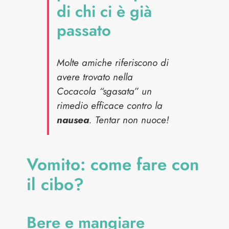
di chi ci è già
passato
Molte amiche riferiscono di
avere trovato nella
Cocacola “sgasata” un
rimedio efficace contro la
nausea
. Tentar non nuoce!
Vomito: come fare con
il cibo?
Bere e mangiare