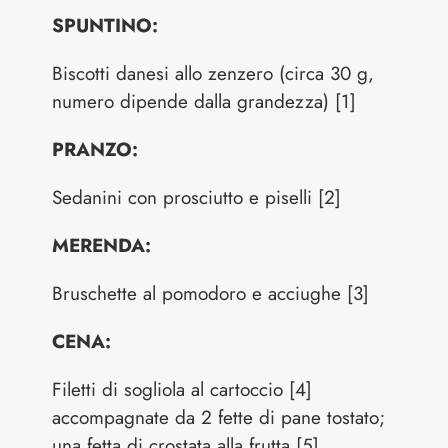
SPUNTINO:
Biscotti danesi allo zenzero (circa 30 g,
numero dipende dalla grandezza) [1]
PRANZO:
Sedanini con prosciutto e piselli [2]
MERENDA:
Bruschette al pomodoro e acciughe [3]
CENA:
Filetti di sogliola al cartoccio [4]
accompagnate da 2 fette di pane tostato;
una fetta di crostata alla frutta [5]