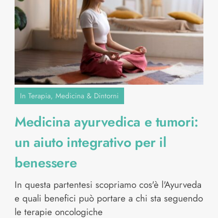
In Terapia
,
Medicina & Dintorni
Medicina ayurvedica e tumori:
un aiuto integrativo per il
benessere
In questa partentesi scopriamo cos'è l'Ayurveda
e quali benefici può portare a chi sta seguendo
le terapie oncologiche