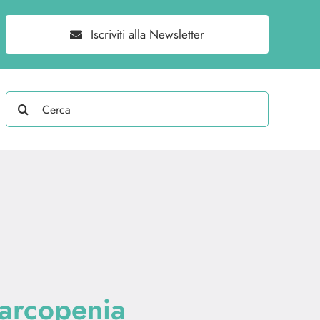
Iscriviti alla Newsletter
Search
for:
sarcopenia