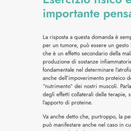
importante pensa
La risposta a questa domanda è sempli
per un tumore, può essere un gesto 
che è un effetto secondario della malat
produzione di sostanze infiammatorie
fondamentale nel determinare l’atrofi
anche dell’impoverimento proteico d
“nutrimento” dei nostri muscoli. Par
degli effetti collaterali delle terapi
l’apporto di proteine.
Va anche detto che, purtroppo, la pe
può manifestare anche nel caso in cui