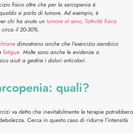
zio fisico oltre che per la sarcopenia è
ti qualdo si parla di tumore. Ad esempio, è
per chi ha avuto un
tumore al seno, l’attività fisica
i circa il 20-30%.
chrane
dimostrano anche che l’esercizio aerobico
la
fatigue.
Molte sono anche le evidenze a
ico aiuti a gestire i dolori articolari.
arcopenia: quali?
rcizi va detto che inevitabilmente le terapie potrebbero
ebolezza. Cerca in questo caso di ridurre l’intensità