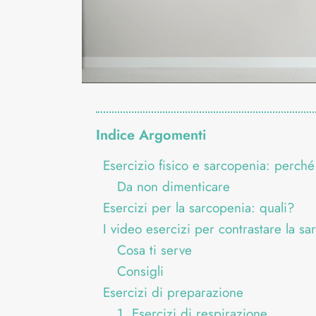
Indice Argomenti
Esercizio fisico e sarcopenia: perché
Da non dimenticare
Esercizi per la sarcopenia: quali?
I video esercizi per contrastare la sa
Cosa ti serve
Consigli
Esercizi di preparazione
1. Esercizi di respirazione