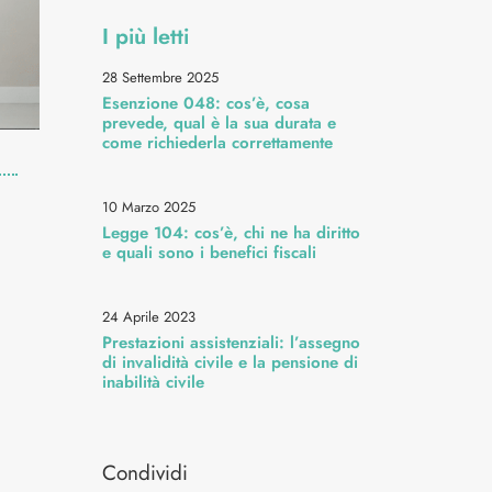
I più letti
28 Settembre 2025
Esenzione 048: cos’è, cosa
prevede, qual è la sua durata e
come richiederla correttamente
10 Marzo 2025
Legge 104: cos’è, chi ne ha diritto
e quali sono i benefici fiscali
24 Aprile 2023
Prestazioni assistenziali: l’assegno
di invalidità civile e la pensione di
inabilità civile
Condividi