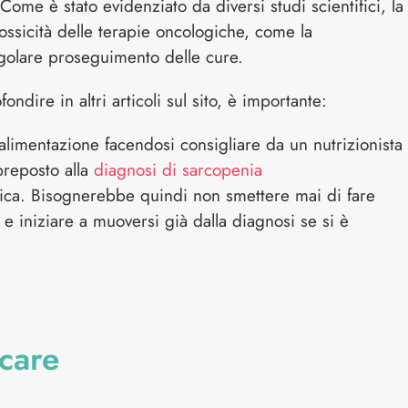
Come è stato evidenziato da diversi studi scientifici, la
ssicità delle terapie oncologiche, come la
egolare proseguimento delle cure.
dire in altri articoli sul sito, è importante:
 alimentazione facendosi consigliare da un nutrizionista
 preposto alla
diagnosi di sarcopenia
fisica. Bisognerebbe quindi non smettere mai di fare
 e iniziare a muoversi già dalla diagnosi se si è
care