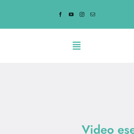
Salta
al
contenuto
Video ese