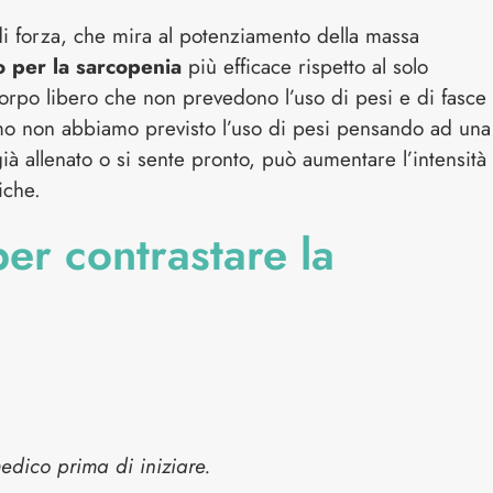
 di forza, che mira al potenziamento della massa
o per la sarcopenia
più efficace rispetto al solo
corpo libero che non prevedono l’uso di pesi e di fasce
amo non abbiamo previsto l’uso di pesi pensando ad una
 già allenato o si sente pronto, può aumentare l’intensità
iche.
per contrastare la
edico prima di iniziare.