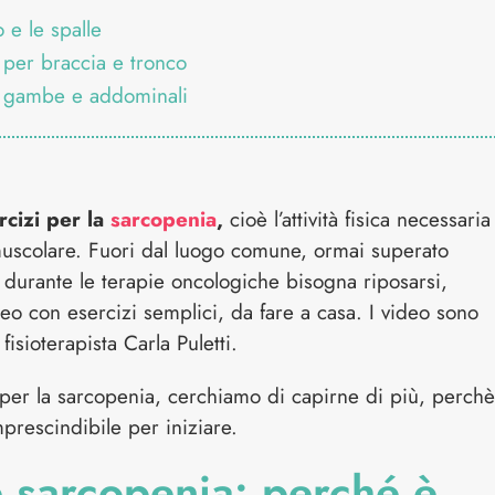
o e le spalle
 per braccia e tronco
a gambe e addominali
rcizi per la
sarcopenia
,
cioè l’attività fisica necessaria
muscolare. Fuori dal luogo comune, ormai superato
e durante le terapie oncologiche bisogna riposarsi,
o con esercizi semplici, da fare a casa. I video sono
fisioterapista Carla Puletti.
 per la sarcopenia, cerchiamo di capirne di più, perchè
prescindibile per iniziare.
 e sarcopenia: perché è