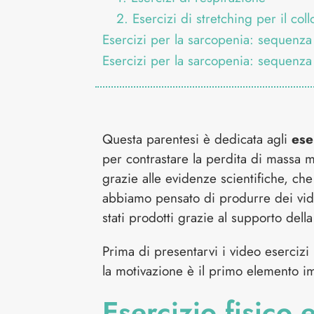
2. Esercizi di stretching per il coll
Esercizi per la sarcopenia: sequenza
Esercizi per la sarcopenia: sequenz
Questa parentesi è dedicata agli
ese
per contrastare la perdita di massa 
grazie alle evidenze scientifiche, ch
abbiamo pensato di produrre dei vide
stati prodotti grazie al supporto della 
Prima di presentarvi i video esercizi
la motivazione è il primo elemento im
Esercizio fisico