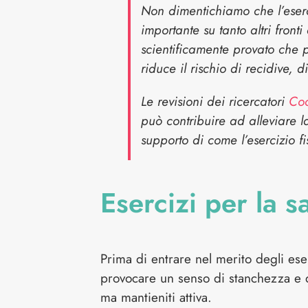
Non dimentichiamo che l’eserci
importante su tanto altri fron
scientificamente provato che 
riduce il rischio di recidive, d
Le revisioni dei ricercatori
Co
può contribuire ad alleviare 
supporto di come l’esercizio fis
Esercizi per la s
Prima di entrare nel merito degli ese
provocare un senso di stanchezza e d
ma mantieniti attiva.