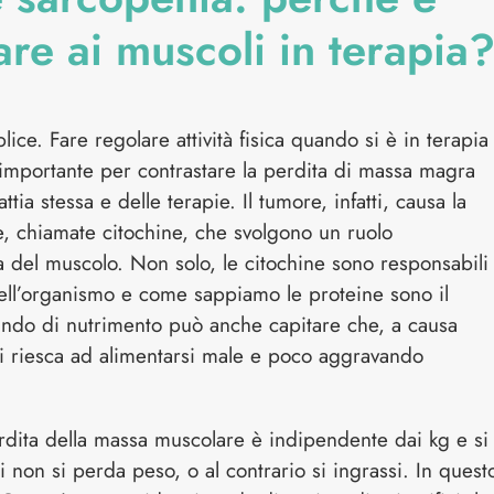
re ai muscoli in terapia
ce. Fare regolare attività fisica quando si è in terapia
importante per contrastare la perdita di massa magra
tia stessa e delle terapie. Il tumore, infatti, causa la
, chiamate citochine, che svolgono un ruolo
a del muscolo. Non solo, le citochine sono responsabili
ell’organismo e come sappiamo le proteine sono il
lando di nutrimento può anche capitare che, a causa
e, si riesca ad alimentarsi male e poco aggravando
rdita della massa muscolare è indipendente dai kg e si
 non si perda peso, o al contrario si ingrassi. In quest