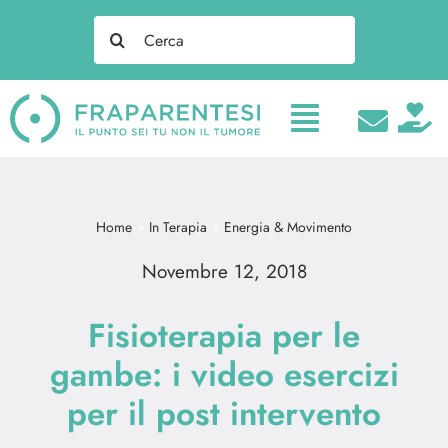
Salta
Search
al
for:
contenuto
Home
In Terapia
Energia & Movimento
Novembre 12, 2018
Fisioterapia per le
gambe: i video esercizi
per il post intervento