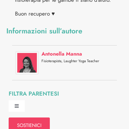
Buon recupero ♥
Informazioni sull’autore
Antonella Manna
Fisioterapista, Laughter Yoga Teacher
FILTRA PARENTESI
Toggle
Navigation
Psiche e Relazioni
SOSTIENICI