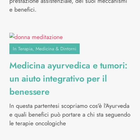
prestazione assistenziale, dei suoi meccanismi
e benefici.
In Terapia
,
Medicina & Dintorni
Medicina ayurvedica e tumori:
un aiuto integrativo per il
benessere
In questa partentesi scopriamo cos'è l'Ayurveda
e quali benefici può portare a chi sta seguendo
le terapie oncologiche