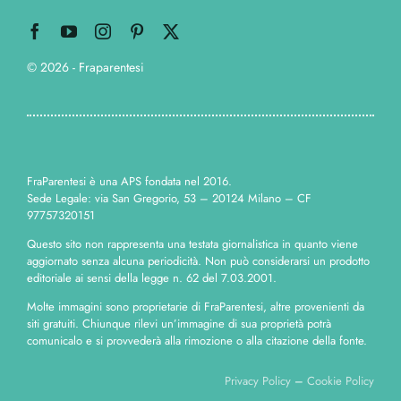
© 2026 - Fraparentesi
FraParentesi è una APS fondata nel 2016.
Sede Legale: via San Gregorio, 53 – 20124 Milano – CF
97757320151
Questo sito non rappresenta una testata giornalistica in quanto viene
aggiornato senza alcuna periodicità. Non può considerarsi un prodotto
editoriale ai sensi della legge n. 62 del 7.03.2001.
Molte immagini sono proprietarie di FraParentesi, altre provenienti da
siti gratuiti. Chiunque rilevi un’immagine di sua proprietà potrà
comunicalo e si provvederà alla rimozione o alla citazione della fonte.
Privacy Policy
–
Cookie Policy