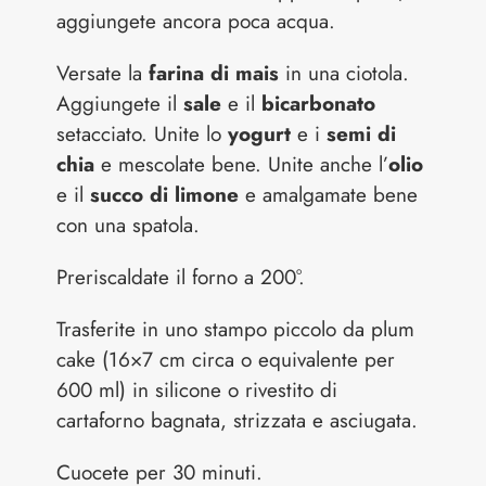
aggiungete ancora poca acqua.
Versate la
farina di mais
in una ciotola.
Aggiungete il
sale
e il
bicarbonato
setacciato. Unite lo
yogurt
e i
semi di
chia
e mescolate bene. Unite anche l’
olio
e il
succo di limone
e amalgamate bene
con una spatola.
Preriscaldate il forno a 200°.
Trasferite in uno stampo piccolo da plum
cake (16×7 cm circa o equivalente per
600 ml) in silicone o rivestito di
cartaforno bagnata, strizzata e asciugata.
Cuocete per 30 minuti.