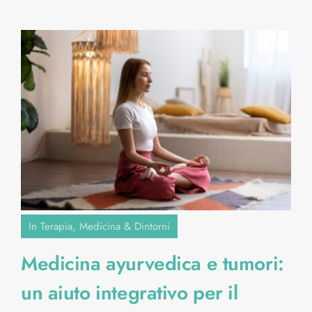
In Terapia
,
Medicina & Dintorni
Medicina ayurvedica e tumori:
un aiuto integrativo per il