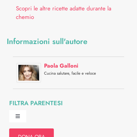
Scopri le altre ricette adatte durante la
chemio
Informazioni sull'autore
Paola Galloni
Cucina salutare, facile e veloce
FILTRA PARENTESI
Toggle
Navigation
Psiche e Relazioni
DONA ORA