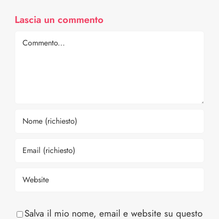
Lascia un commento
Comment
Salva il mio nome, email e website su questo