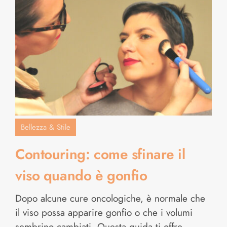
Bellezza & Stile
Contouring: come sfinare il
viso quando è gonfio
Dopo alcune cure oncologiche, è normale che
il viso possa apparire gonfio o che i volumi
sembrino cambiati. Questa guida ti offre