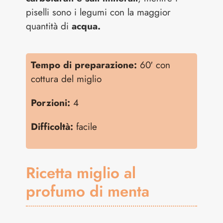
piselli sono i legumi con la maggior
quantità di
acqua.
Tempo di preparazione:
60′ con
cottura del miglio
Porzioni:
4
Difficoltà:
facile
Ricetta miglio al
profumo di menta