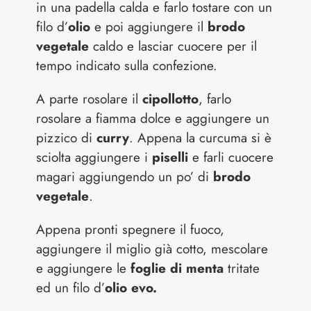
in una padella calda e farlo tostare con un
filo d’
olio
e poi aggiungere il
brodo
vegetale
caldo e lasciar cuocere per il
tempo indicato sulla confezione.
A parte rosolare il
cipollotto
, farlo
rosolare a fiamma dolce e aggiungere un
pizzico di
curry
. Appena la curcuma si è
sciolta aggiungere i
piselli
e farli cuocere
magari aggiungendo un po’ di
brodo
vegetale
.
Appena pronti spegnere il fuoco,
aggiungere il miglio già cotto, mescolare
e aggiungere le
foglie di menta
tritate
ed un filo d’
olio evo.