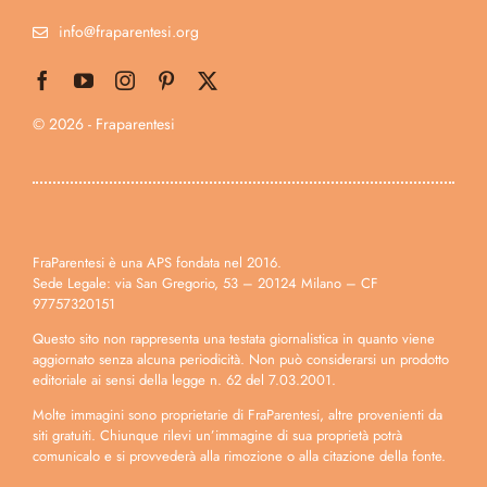
info@fraparentesi.org
© 2026 - Fraparentesi
FraParentesi è una APS fondata nel 2016.
Sede Legale: via San Gregorio, 53 – 20124 Milano – CF
97757320151
Questo sito non rappresenta una testata giornalistica in quanto viene
aggiornato senza alcuna periodicità. Non può considerarsi un prodotto
editoriale ai sensi della legge n. 62 del 7.03.2001.
Molte immagini sono proprietarie di FraParentesi, altre provenienti da
siti gratuiti. Chiunque rilevi un’immagine di sua proprietà potrà
comunicalo e si provvederà alla rimozione o alla citazione della fonte.