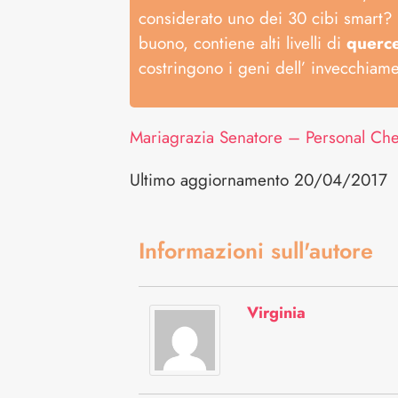
considerato uno dei 30 cibi smart? In
buono, contiene alti livelli di
querce
costringono i geni dell’ invecchiam
Mariagrazia Senatore – Personal Che
Ultimo aggiornamento 20/04/2017
Informazioni sull'autore
Virginia