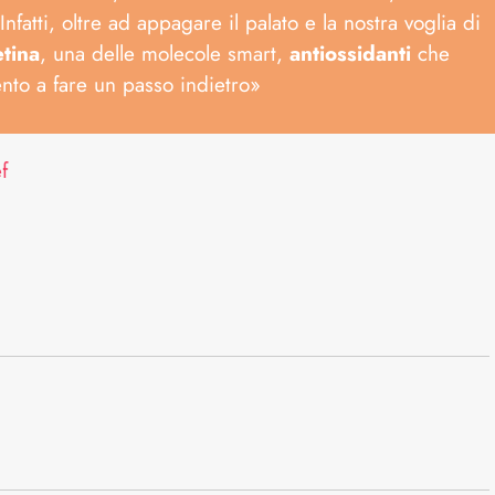
fatti, oltre ad appagare il palato e la nostra voglia di
tina
, una delle molecole smart,
antiossidanti
che
ento a fare un passo indietro»
f