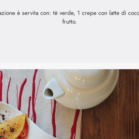
lazione è servita con: tè verde, 1 crepe con latte di cocc
frutto.