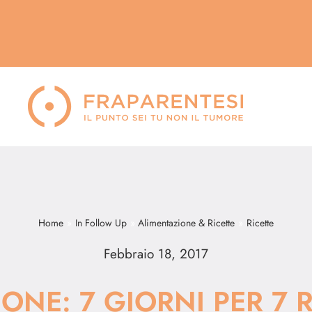
Home
In Follow Up
Alimentazione & Ricette
Ricette
Febbraio 18, 2017
ONE: 7 GIORNI PER 7 R