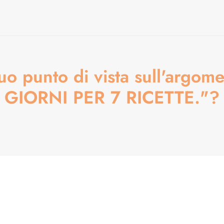
 tuo punto di vista sull'arg
GIORNI PER 7 RICETTE."?