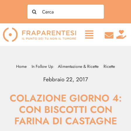
Salta
Search
al
for:
contenuto
Home
In Follow Up
Alimentazione & Ricette
Ricette
Febbraio 22, 2017
COLAZIONE GIORNO 4:
CON BISCOTTI CON
FARINA DI CASTAGNE