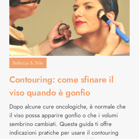
Bellezza & Stile
Contouring: come sfinare il
viso quando è gonfio
Dopo alcune cure oncologiche, è normale che
il viso possa apparire gonfio o che i volumi
sembrino cambiati. Questa guida ti offre
indicazioni pratiche per usare il contouring