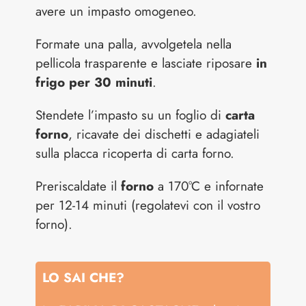
avere un impasto omogeneo.
Formate una palla, avvolgetela nella
pellicola trasparente e lasciate riposare
in
frigo per 30 minuti
.
Stendete l’impasto su un foglio di
carta
forno
, ricavate dei dischetti e adagiateli
sulla placca ricoperta di carta forno.
Preriscaldate il
forno
a 170°C e infornate
per 12-14 minuti (regolatevi con il vostro
forno).
LO SAI CHE?