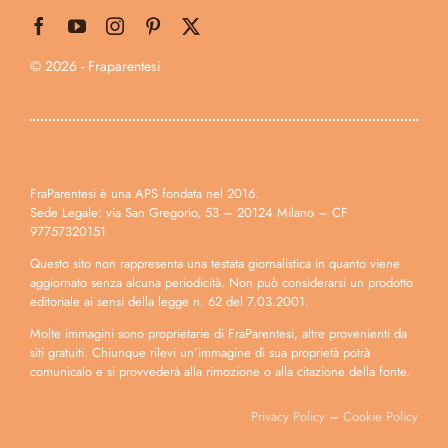
© 2026 - Fraparentesi
FraParentesi è una APS fondata nel 2016.
Sede Legale: via San Gregorio, 53 – 20124 Milano – CF
97757320151
Questo sito non rappresenta una testata giornalistica in quanto viene
aggiornato senza alcuna periodicità. Non può considerarsi un prodotto
editoriale ai sensi della legge n. 62 del 7.03.2001.
Molte immagini sono proprietarie di FraParentesi, altre provenienti da
siti gratuiti. Chiunque rilevi un’immagine di sua proprietà potrà
comunicalo e si provvederà alla rimozione o alla citazione della fonte.
Privacy Policy
–
Cookie Policy