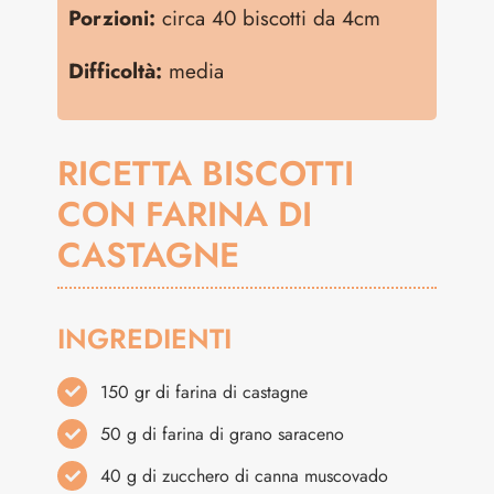
Porzioni:
circa 40 biscotti da 4cm
Difficoltà:
media
RICETTA BISCOTTI
CON FARINA DI
CASTAGNE
INGREDIENTI
150 gr di farina di castagne
50 g di farina di grano saraceno
40 g di zucchero di canna muscovado