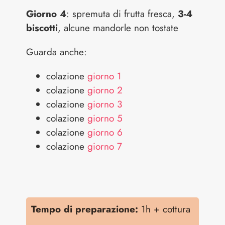
Giorno 4
: spremuta di frutta fresca,
3-4
biscotti
, alcune mandorle non tostate
Guarda anche:
colazione
giorno 1
colazione
giorno 2
colazione
giorno 3
colazione
giorno 5
colazione
giorno 6
colazione
giorno 7
Tempo di preparazione:
1h + cottura