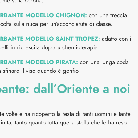
lume sulla corona.
URBANTE MODELLO CHIGNON:
con una treccia
colta sulla nuca per un’acconciatuta di classe.
RBANTE MODELLO SAINT TROPEZ:
adatto con i
elli in ricrescita dopo la chemioterapia
RBANTE MODELLO PIRATA:
con una lunga coda
a sfinare il viso quando è gonfio.
bante: dall’Oriente a noi
te volte e ha ricoperto la testa di tanti uomini e tante
nita, tanto quanto tutta quella stoffa che lo ha reso