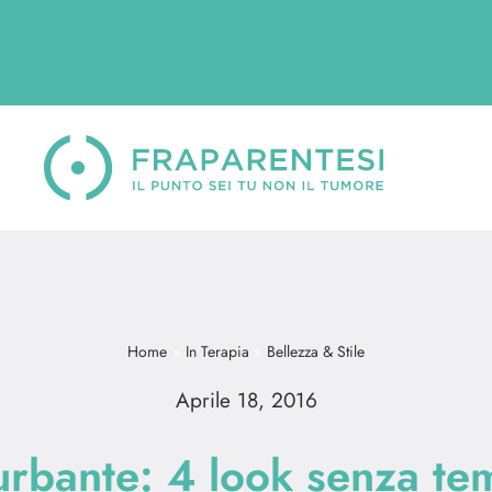
Home
In Terapia
Bellezza & Stile
Aprile 18, 2016
turbante: 4 look senza t