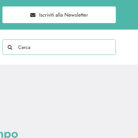
Iscriviti alla Newsletter
Search
for:
empo