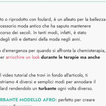
o o riprodotto con foulard, è un alleato per la bellezza
ccessorio moda antico che ha saputo mantenere
rso dei secoli. In tanti modi, infatti, è stato
egli stili e dettami della moda negli anni.
 d’emergenza per quando si affronta la chemioterapia,
per
arricchire un look
durante le terapie ma anche
 video tutorial che trovi in fondo all’articolo, ti
striamo 4 diversi e semplici modi per annodare il
ulard rendendolo un
turbante
ogni volta diverso.
RBANTE MODELLO AFRO:
perfetto per creare