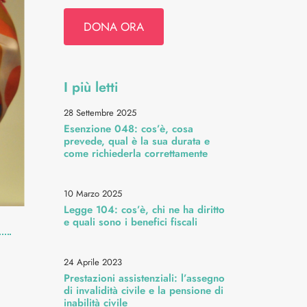
DONA ORA
I più letti
28 Settembre 2025
Esenzione 048: cos’è, cosa
prevede, qual è la sua durata e
come richiederla correttamente
10 Marzo 2025
Legge 104: cos’è, chi ne ha diritto
e quali sono i benefici fiscali
24 Aprile 2023
Prestazioni assistenziali: l’assegno
di invalidità civile e la pensione di
inabilità civile