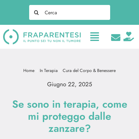
Salta
Search
al
for:
contenuto
Home
In Terapia
Cura del Corpo & Benessere
Giugno 22, 2025
Se sono in terapia, come
mi proteggo dalle
zanzare?