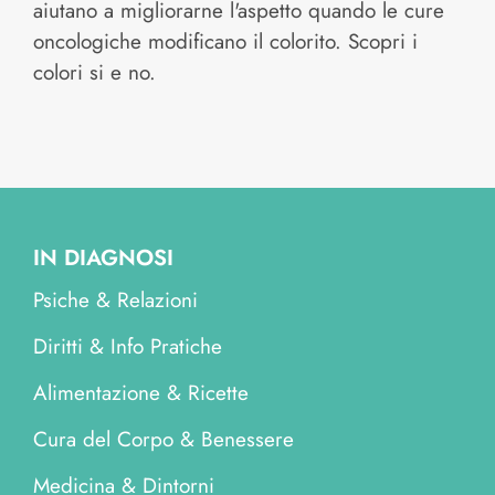
aiutano a migliorarne l'aspetto quando le cure
oncologiche modificano il colorito. Scopri i
colori si e no.
IN DIAGNOSI
Psiche & Relazioni
Diritti & Info Pratiche
Alimentazione & Ricette
Cura del Corpo & Benessere
Medicina & Dintorni