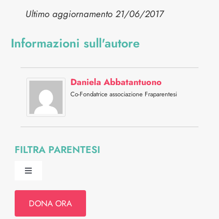
Ultimo aggiornamento 21/06/2017
Informazioni sull'autore
Daniela Abbatantuono
Co-Fondatrice associazione Fraparentesi
FILTRA PARENTESI
Toggle
Navigation
Psiche e Relazioni
DONA ORA