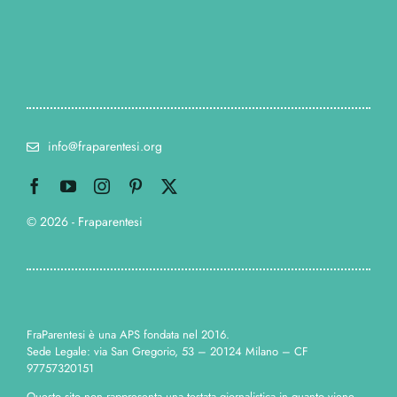
info@fraparentesi.org
© 2026 - Fraparentesi
FraParentesi è una APS fondata nel 2016.
Sede Legale: via San Gregorio, 53 – 20124 Milano – CF
97757320151
Questo sito non rappresenta una testata giornalistica in quanto viene