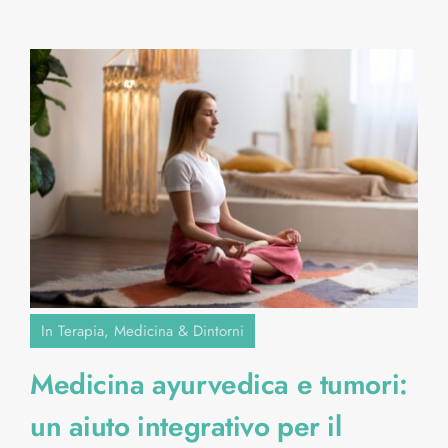
In Terapia
,
Medicina & Dintorni
Medicina ayurvedica e tumori:
un aiuto integrativo per il