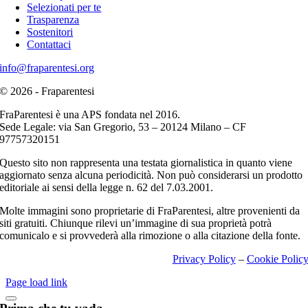
Selezionati per te
Trasparenza
Sostenitori
Contattaci
info@fraparentesi.org
© 2026 - Fraparentesi
FraParentesi è una APS fondata nel 2016.
Sede Legale: via San Gregorio, 53 – 20124 Milano – CF
97757320151
Questo sito non rappresenta una testata giornalistica in quanto viene
aggiornato senza alcuna periodicità. Non può considerarsi un prodotto
editoriale ai sensi della legge n. 62 del 7.03.2001.
Molte immagini sono proprietarie di FraParentesi, altre provenienti da
siti gratuiti. Chiunque rilevi un’immagine di sua proprietà potrà
comunicalo e si provvederà alla rimozione o alla citazione della fonte.
Privacy Policy
–
Cookie Polic
Page load link