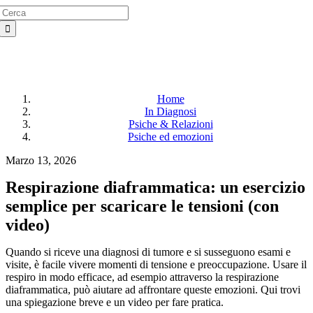
Search
Salta
for:
al
contenuto
Home
In Diagnosi
Psiche & Relazioni
Psiche ed emozioni
Marzo 13, 2026
Respirazione diaframmatica: un esercizio
semplice per scaricare le tensioni (con
video)
Quando si riceve una diagnosi di tumore e si susseguono esami e
visite, è facile vivere momenti di tensione e preoccupazione. Usare il
respiro in modo efficace, ad esempio attraverso la respirazione
diaframmatica, può aiutare ad affrontare queste emozioni. Qui trovi
una spiegazione breve e un video per fare pratica.