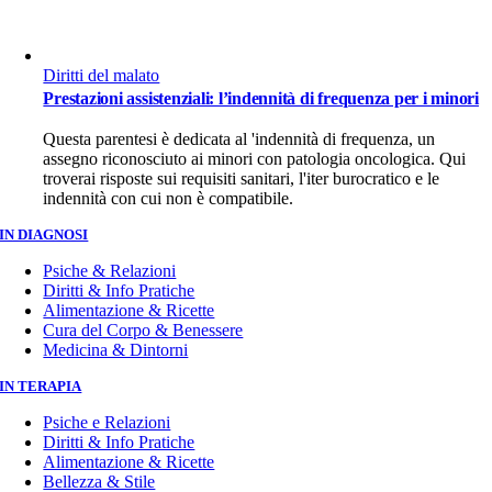
Diritti del malato
Prestazioni assistenziali: l’indennità di frequenza per i minori
Questa parentesi è dedicata al 'indennità di frequenza, un
assegno riconosciuto ai minori con patologia oncologica. Qui
troverai risposte sui requisiti sanitari, l'iter burocratico e le
indennità con cui non è compatibile.
IN DIAGNOSI
Psiche & Relazioni
Diritti & Info Pratiche
Alimentazione & Ricette
Cura del Corpo & Benessere
Medicina & Dintorni
IN TERAPIA
Psiche e Relazioni
Diritti & Info Pratiche
Alimentazione & Ricette
Bellezza & Stile