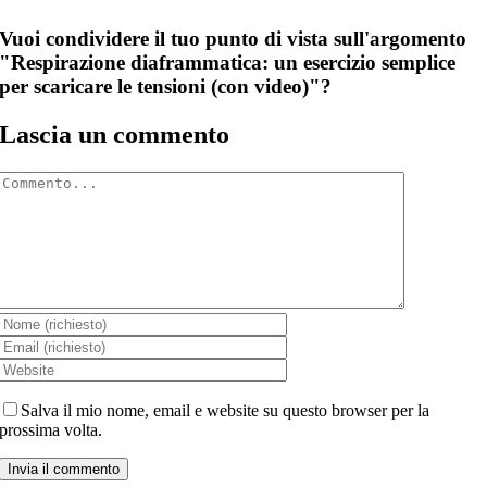
Vuoi condividere il tuo punto di vista sull'argomento
"Respirazione diaframmatica: un esercizio semplice
per scaricare le tensioni (con video)"?
Lascia un commento
Comment
Salva il mio nome, email e website su questo browser per la
prossima volta.