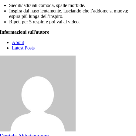
Siediti/ sdraiati comoda, spalle morbide.
Inspira dal naso lentamente, lasciando che l’addome si muova;
espira più lunga dell’inspiro.
Ripeti per 5 respiri e poi vai al video.
Informazioni sull'autore
About
Latest Posts
Daniela Abbatantuono