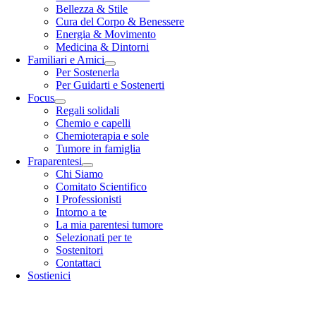
Bellezza & Stile
Cura del Corpo & Benessere
Energia & Movimento
Medicina & Dintorni
Familiari e Amici
Per Sostenerla
Per Guidarti e Sostenerti
Focus
Regali solidali
Chemio e capelli
Chemioterapia e sole
Tumore in famiglia
Fraparentesi
Chi Siamo
Comitato Scientifico
I Professionisti
Intorno a te
La mia parentesi tumore
Selezionati per te
Sostenitori
Contattaci
Sostienici
Go
to