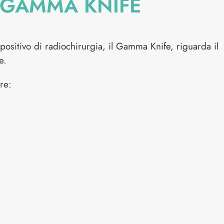
s GAMMA KNIFE
ispositivo di radiochirurgia, il Gamma Knife, riguarda il
e.
re:
: