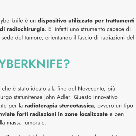
 Cyberknife è un
dispositivo utilizzato per trattamenti
di radiochirurgia
. E’ infatti uno strumento capace di
 sede del tumore, orientando il fascio di radiazioni del
CYBERKNIFE?
 che è stato ideato alla fine del Novecento, più
urgo statunitense John Adler. Questo innovativo
nte per la
radioterapia stereotassica
, ovvero un tipo
nviate forti radiazioni in zone localizzate
e ben
lla massa tumorale.