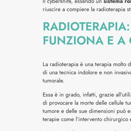
Il cyberknife, essendo un
sistema ro
riuscire a compiere la radioterapia s
RADIOTERAPIA:
FUNZIONA E A
La radioterapia è una terapia molto di
di una tecnica indolore e non invasiv
tumorale.
Essa è in grado, infatti, grazie all’ut
di provocare la morte delle cellule tu
tumore e delle sue dimensioni può e
terapie come l’intervento chirurgico 