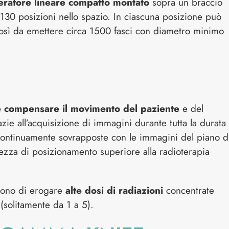
eratore lineare compatto montato
sopra un braccio
130 posizioni nello spazio. In ciascuna posizione può
così da emettere circa 1500 fasci con diametro minimo
e compensare il movimento del paziente
e del
ie all’acquisizione di immagini durante tutta la durata
continuamente sovrapposte con le immagini del piano d
ezza di posizionamento superiore alla radioterapia
ntono di erogare
alte dosi di radiazioni
concentrate
(solitamente da 1 a 5).