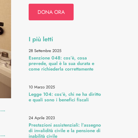
DONA ORA
I più letti
28 Settembre 2025
Esenzione 048: cos’è, cosa
prevede, qual è la sua durata e
come richiederla correttamente
10 Marzo 2025
Legge 104: cos’è, chi ne ha diritto
e quali sono i benefici fiscali
24 Aprile 2023
Prestazioni assistenziali: l’assegno
di invalidità civile e la pensione di
inabilità civile