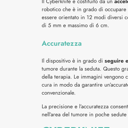
Il Cyberknife è costituito da un
accel
robotico che è in grado di occupare 
essere orientato in 12 modi diversi 
di 5 mm e massimo di 6 cm.
Accuratezza
Il dispositivo è in grado di
seguire 
tumore durante la seduta. Questo graz
della terapia. Le immagini vengono 
cura in modo da garantire un’accurat
convenzionale.
La precisione e l’accuratezza conse
nell’area del tumore in poche sedute 