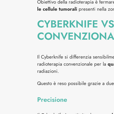
Obiettivo della radioterapia è fermar
le cellule tumorali
presenti nella zon
CYBERKNIFE VS
CONVENZIONA
Il Cyberknife si differenzia sensibilmen
radioterapia convenzionale per la
qu
radiazioni.
Questo è reso possibile grazie a due 
Precisione