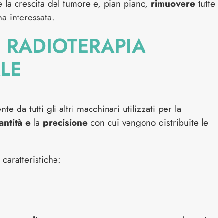
e la crescita del tumore e, pian piano,
rimuovere
tutte
a interessata.
 RADIOTERAPIA
LE
te da tutti gli altri macchinari utilizzati per la
antità e
la
precisione
con cui vengono distribuite le
caratteristiche: