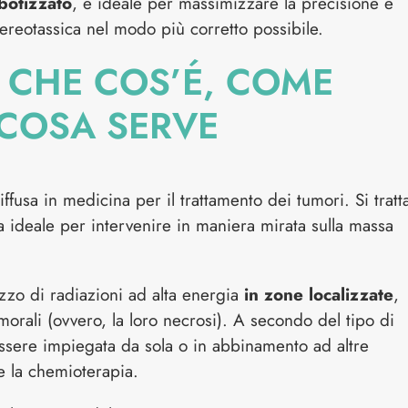
botizzato
, è ideale per massimizzare la precisione e
tereotassica nel modo più corretto possibile.
 CHE COS’É, COME
 COSA SERVE
ffusa in medicina per il trattamento dei tumori. Si tratt
a ideale per intervenire in maniera mirata sulla massa
ilizzo di radiazioni ad alta energia
in zone localizzate
,
morali (ovvero, la loro necrosi). A secondo del tipo di
ssere impiegata da sola o in abbinamento ad altre
e la chemioterapia.