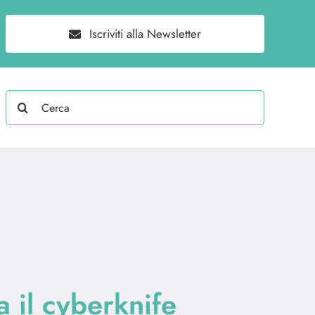
Iscriviti alla Newsletter
Search
for:
 il cyberknife