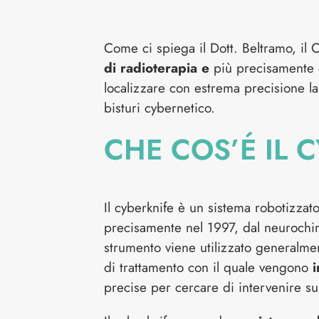
Come ci spiega il Dott. Beltramo, il
di radioterapia e
più precisamente
localizzare con estrema precisione la
bisturi cybernetico.
CHE COS’É IL 
Il cyberknife è un sistema robotizzato
precisamente nel 1997, dal neurochir
strumento viene utilizzato generalme
di trattamento con il quale vengono
i
precise per cercare di intervenire su