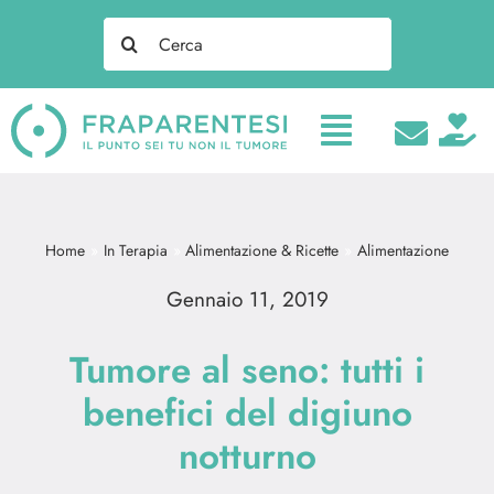
Salta
Search
al
for:
contenuto
Home
In Terapia
Alimentazione & Ricette
Alimentazione
Gennaio 11, 2019
Tumore al seno: tutti i
benefici del digiuno
notturno