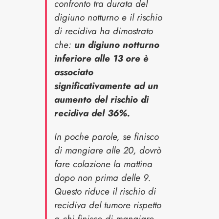
confronto tra durata del
digiuno
notturno e il rischio
di recidiva ha dimostrato
che:
un digiuno notturno
inferiore alle 13 ore è
associato
significativamente ad un
aumento del rischio di
recidiva del 36%.
In poche parole, se finisco
di mangiare alle 20, dovrò
fare colazione la mattina
dopo non prima delle 9.
Questo riduce il rischio di
recidiva del tumore rispetto
a chi finisce di mangiare