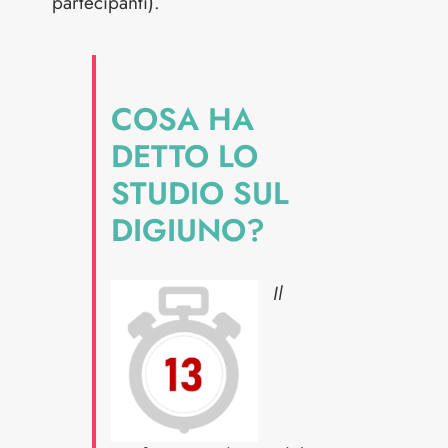
partecipanti).
COSA HA
DETTO LO
STUDIO SUL
DIGIUNO?
Il