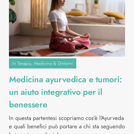
In Terapia
,
Medicina & Dintorni
Medicina ayurvedica e tumori:
un aiuto integrativo per il
benessere
In questa partentesi scopriamo cos'è l'Ayurveda
e quali benefici può portare a chi sta seguendo