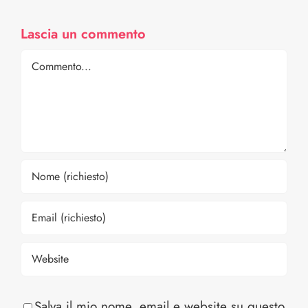
Lascia un commento
Comment
Salva il mio nome, email e website su questo