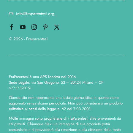
info@fraparentesi.org
© 2026 - Fraparentesi
FraParentesi è una APS fondata nel 2016.
Sede Legale: via San Gregorio, 53 – 20124 Milano – CF
97757320151
Questo sito non rappresenta una testata giornalistica in quanto viene
aggiornato senza alcuna periodicità. Non può considerarsi un prodotto
editoriale ai sensi della legge n. 62 del 7.03.2001.
Molte immagini sono proprietarie di FraParentesi, altre provenienti da
siti gratuiti. Chiunque rilevi un’immagine di sua proprietà potrà
comunicalo e si provvederà alla rimozione o alla citazione della fonte.