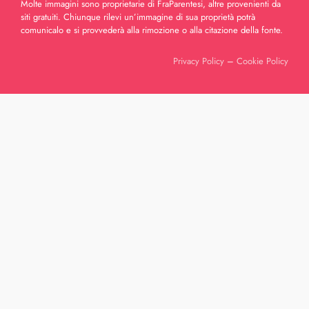
Molte immagini sono proprietarie di FraParentesi, altre provenienti da
siti gratuiti. Chiunque rilevi un’immagine di sua proprietà potrà
comunicalo e si provvederà alla rimozione o alla citazione della fonte.
Privacy Policy
–
Cookie Policy