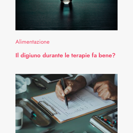
Alimentazione
Il digiuno durante le terapie fa bene?