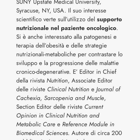
SUNY Upstate Medical University,
Syracuse, NY, USA. Il suo interesse
scientifico verte sull’utilizzo del
supporto
nutrizionale nel paziente oncologico
.
Si è anche interessato alla patogenesi e
terapia dell’obesità e delle strategie
nutrizionali-metaboliche per contrastare lo
sviluppo e la progressione delle malattie
cronico-degenerative. E’ Editor in Chief
della rivista
Nutrition
, Associate Editor
delle riviste
Clinical Nutrition
e
Journal of
Cachexia, Sarcopenia and Muscle
,
Section Editor delle riviste
Current
Opinion in Clinical Nutrition and
Metabolic Care
e
Reference Module in
Biomedical Sciences
. Autore di circa 200