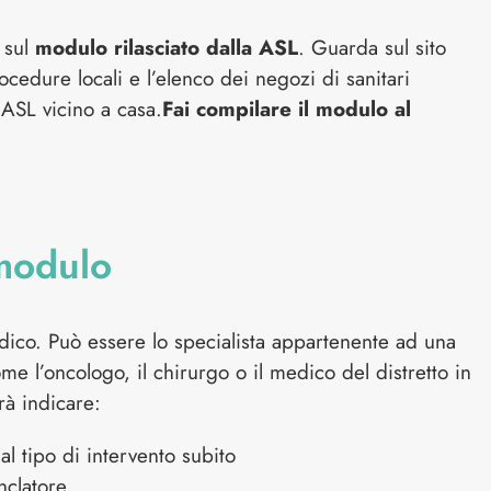
a sul
modulo rilasciato dalla ASL
. Guarda sul sito
ocedure locali e l’elenco dei negozi di sanitari
 ASL vicino a casa.
Fai compilare il modulo al
modulo
dico. Può essere lo specialista appartenente ad una
e l’oncologo, il chirurgo o il medico del distretto in
rà indicare:
al tipo di intervento subito
nclatore.