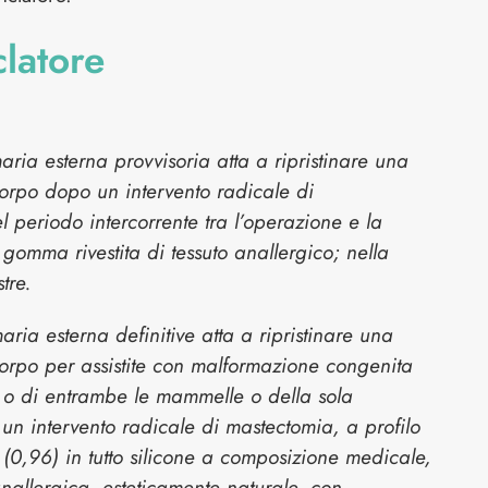
clatore
ia esterna provvisoria atta a ripristinare una
corpo dopo un intervento radicale di
el periodo intercorrente tra l’operazione e la
 gomma rivestita di tessuto anallergico; nella
tre.
ia esterna definitive atta a ripristinare una
corpo per assistite con malformazione congenita
 o di entrambe le mammelle o della sola
 intervento radicale di mastectomia, a profilo
(0,96) in tutto silicone a composizione medicale,
nallergica, esteticamente naturale, con