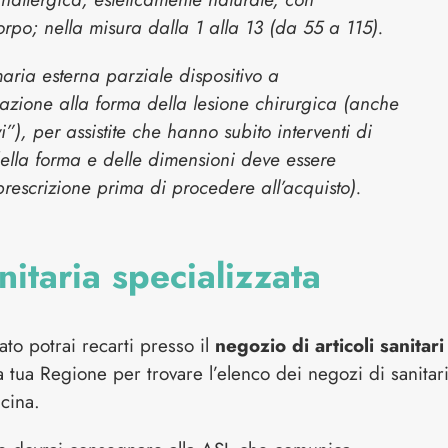
rpo; nella misura dalla 1 alla 13 (da 55 a 115).
ria esterna parziale dispositivo a
lazione alla forma della lesione chirurgica (anche
”), per assistite che hanno subito interventi di
della forma e delle dimensioni deve essere
prescrizione prima di procedere all’acquisto).
nitaria specializzata
to potrai recarti presso il
negozio di articoli sanitari
a tua Regione per trovare l’elenco dei negozi di sanitar
cina.