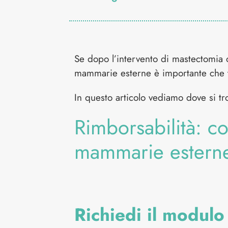
Se dopo l’intervento di mastectomia o
mammarie esterne è importante che tu
In questo articolo vediamo dove si tr
Rimborsabilità: c
mammarie estern
Richiedi il modulo