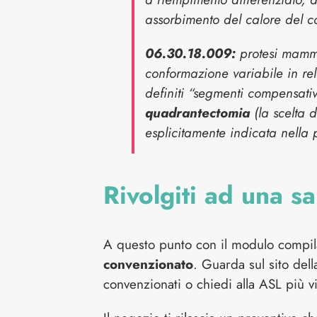
assorbimento del calore del co
06.30.18.009:
protesi mamma
conformazione variabile in re
definiti “segmenti compensativi
quadrantectomia
(la scelta 
esplicitamente indicata nella 
Rivolgiti ad una sa
A questo punto con il modulo compila
convenzionato
. Guarda sul sito dell
convenzionati o chiedi alla ASL più vi