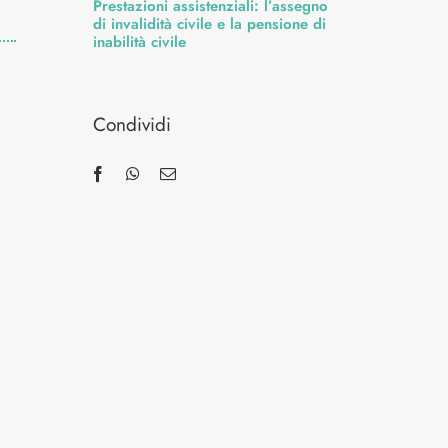
Prestazioni assistenziali: l’assegno
di invalidità civile e la pensione di
inabilità civile
Condividi