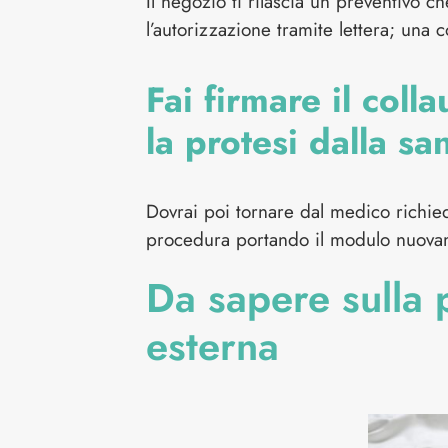
Il negozio ti rilascia un preventivo 
l’autorizzazione tramite lettera; una c
Fai firmare il coll
la protesi dalla san
Dovrai poi tornare dal medico richied
procedura portando il modulo nuovamen
Da sapere sulla
esterna