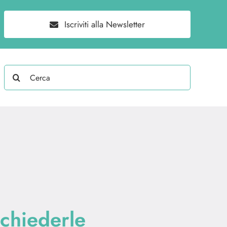
Iscriviti alla Newsletter
Search
for:
chiederle