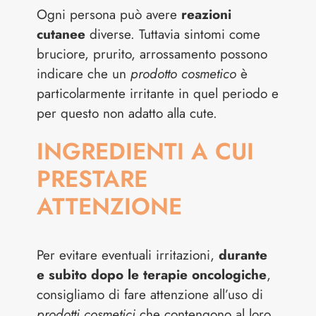
Ogni persona può avere
reazioni
cutanee
diverse. Tuttavia sintomi come
bruciore, prurito, arrossamento possono
indicare che un
prodotto cosmetico
è
particolarmente irritante in quel periodo e
per questo non adatto alla cute.
INGREDIENTI A CUI
PRESTARE
ATTENZIONE
Per evitare eventuali irritazioni,
durante
e subito dopo le terapie oncologiche
,
consigliamo di fare attenzione all’uso di
prodotti cosmetici
che contengono al loro