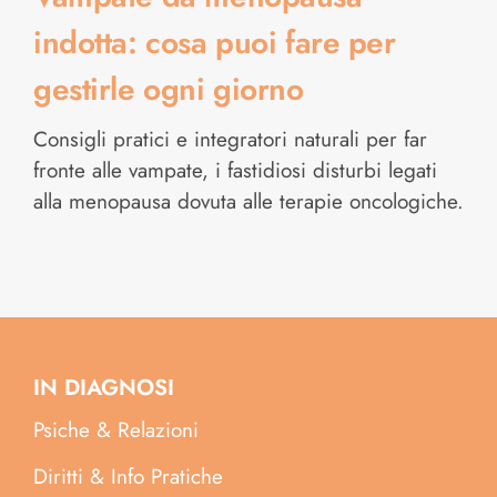
indotta: cosa puoi fare per
gestirle ogni giorno
Consigli pratici e integratori naturali per far
fronte alle vampate, i fastidiosi disturbi legati
alla menopausa dovuta alle terapie oncologiche.
IN DIAGNOSI
Psiche & Relazioni
Diritti & Info Pratiche