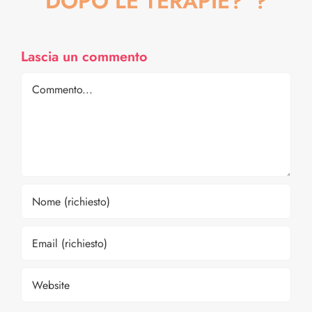
DOPO LE TERAPIE?"?
Lascia un commento
Comment