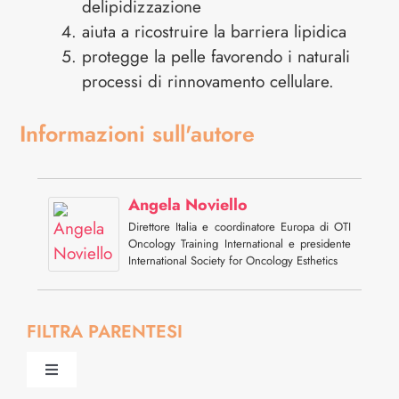
delipidizzazione
aiuta a ricostruire la barriera lipidica
protegge la pelle favorendo i naturali
processi di rinnovamento cellulare.
Informazioni sull'autore
Angela Noviello
Direttore Italia e coordinatore Europa di OTI
Oncology Training International e presidente
International Society for Oncology Esthetics
FILTRA PARENTESI
Toggle