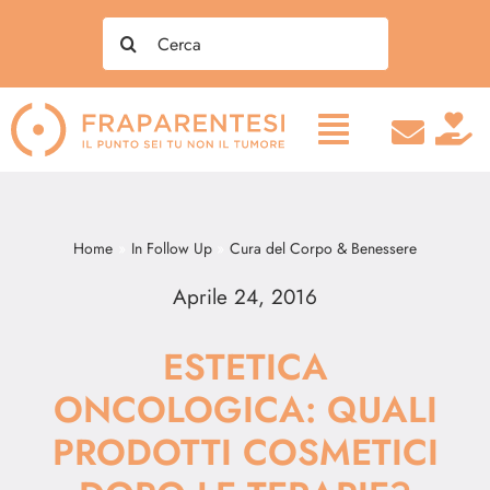
Salta
Search
al
for:
contenuto
Home
In Follow Up
Cura del Corpo & Benessere
Aprile 24, 2016
ESTETICA
ONCOLOGICA: QUALI
PRODOTTI COSMETICI