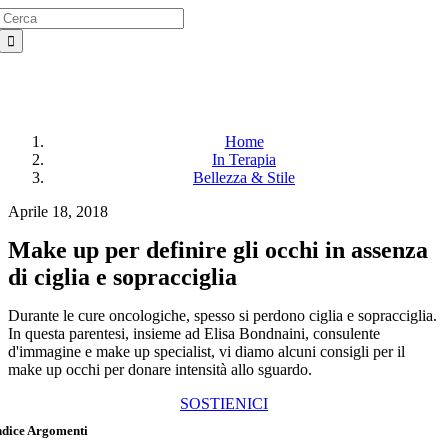
Search
Salta
for:
al
contenuto
Home
In Terapia
Bellezza & Stile
Aprile 18, 2018
Make up per definire gli occhi in assenza
di ciglia e sopracciglia
Durante le cure oncologiche, spesso si perdono ciglia e sopracciglia.
In questa parentesi, insieme ad Elisa Bondnaini, consulente
d'immagine e make up specialist, vi diamo alcuni consigli per il
make up occhi per donare intensità allo sguardo.
SOSTIENICI
ndice Argomenti