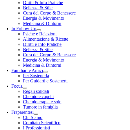
Diritti & Info Pratiche
Bellezza & Stile
Cura del Corpo & Benessere
Energia & Movimento
Medicina & Dintorni
In Follow Up
Psiche e Relazioni
Alimentazione & Ricette
Diritti e Info Pratiche
Bellezza & Stile
Cura del Corpo & Benessere
Energia & Movimento
Medicina & Dintorni
Familiari e Amici
Per Sostenerla
Per Guidarti e Sostenerti
Focus
Regali solidali
Chemio e capelli
Chemioterapia e sole
Tumore in famiglia
Fraparentesi
Chi Siamo
Comitato Scientifico
I Professionisti