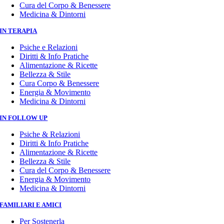
Cura del Corpo & Benessere
Medicina & Dintorni
IN TERAPIA
Psiche e Relazioni
Diritti & Info Pratiche
Alimentazione & Ricette
Bellezza & Stile
Cura Corpo & Benessere
Energia & Movimento
Medicina & Dintorni
IN FOLLOW UP
Psiche & Relazioni
Diritti & Info Pratiche
Alimentazione & Ricette
Bellezza & Stile
Cura del Corpo & Benessere
Energia & Movimento
Medicina & Dintorni
FAMILIARI E AMICI
Per Sostenerla