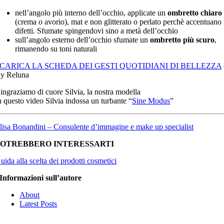
nell’angolo più interno dell’occhio, applicate un
ombretto chiaro
(crema o avorio), mat e non glitterato o perlato perchè accentuano 
difetti. Sfumate spingendovi sino a metà dell’occhio
sull’angolo esterno dell’occhio sfumate un
ombretto più scuro
,
rimanendo su toni naturali
CARICA LA SCHEDA DEI GESTI QUOTIDIANI DI BELLEZZA
y Reluna
ingraziamo di cuore Silvia, la nostra modella
n questo video Silvia indossa un turbante “
Sine Modus
”
lisa Bonandini – Consulente d’immagine e make up specialist
POTREBBERO INTERESSARTI
uida alla scelta dei prodotti cosmetici
Informazioni sull’autore
About
Latest Posts