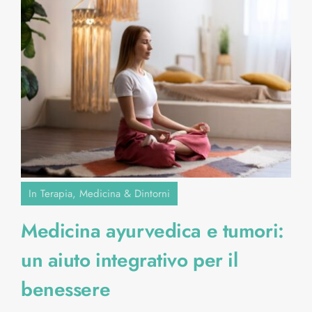
In Terapia
,
Medicina & Dintorni
Medicina ayurvedica e tumori:
un aiuto integrativo per il
benessere