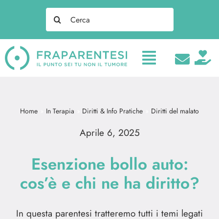
Salta
Search
al
for:
contenuto
Home
In Terapia
Diritti & Info Pratiche
Diritti del malato
Aprile 6, 2025
Esenzione bollo auto:
cos’è e chi ne ha diritto?
In questa parentesi tratteremo tutti i temi legati