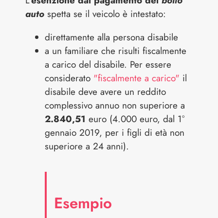
L'
esenzione dal pagamento del
bollo
auto
spetta se il veicolo è intestato:
direttamente alla persona disabile
a un familiare che risulti fiscalmente
a carico del disabile. Per essere
considerato
"fiscalmente a carico"
il
disabile deve avere un reddito
complessivo annuo non superiore a
2.840,51
euro (4.000 euro, dal 1°
gennaio 2019, per i figli di età non
superiore a 24 anni).
Esempio