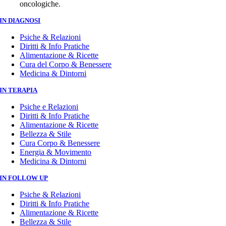
oncologiche.
IN DIAGNOSI
Psiche & Relazioni
Diritti & Info Pratiche
Alimentazione & Ricette
Cura del Corpo & Benessere
Medicina & Dintorni
IN TERAPIA
Psiche e Relazioni
Diritti & Info Pratiche
Alimentazione & Ricette
Bellezza & Stile
Cura Corpo & Benessere
Energia & Movimento
Medicina & Dintorni
IN FOLLOW UP
Psiche & Relazioni
Diritti & Info Pratiche
Alimentazione & Ricette
Bellezza & Stile