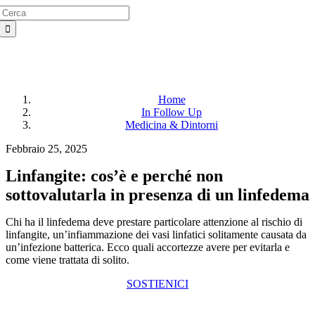
Search
Salta
for:
al
contenuto
Home
In Follow Up
Medicina & Dintorni
Febbraio 25, 2025
Linfangite: cos’è e perché non
sottovalutarla in presenza di un linfedema
Chi ha il linfedema deve prestare particolare attenzione al rischio di
linfangite, un’infiammazione dei vasi linfatici solitamente causata da
un’infezione batterica. Ecco quali accortezze avere per evitarla e
come viene trattata di solito.
SOSTIENICI