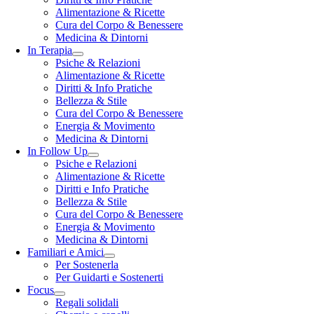
Alimentazione & Ricette
Cura del Corpo & Benessere
Medicina & Dintorni
In Terapia
Psiche & Relazioni
Alimentazione & Ricette
Diritti & Info Pratiche
Bellezza & Stile
Cura del Corpo & Benessere
Energia & Movimento
Medicina & Dintorni
In Follow Up
Psiche e Relazioni
Alimentazione & Ricette
Diritti e Info Pratiche
Bellezza & Stile
Cura del Corpo & Benessere
Energia & Movimento
Medicina & Dintorni
Familiari e Amici
Per Sostenerla
Per Guidarti e Sostenerti
Focus
Regali solidali