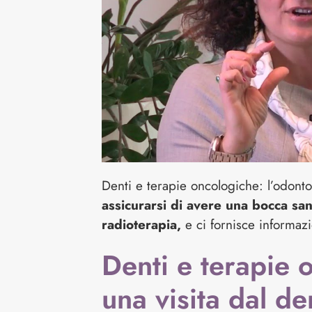
Denti e terapie oncologiche: l’odont
assicurarsi di avere una bocca san
radioterapia,
e ci fornisce informazi
Denti e terapie 
una visita dal de