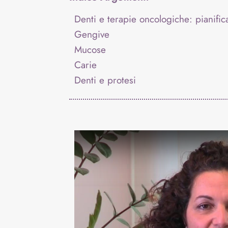
Denti e terapie oncologiche: pianifica
Gengive
Mucose
Carie
Denti e protesi