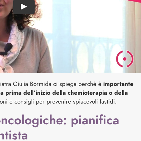
oiatra Giulia Bormida ci spiega perchè è
importante
a prima dell’inizio della chemioterapia o della
oni e consigli per prevenire spiacevoli fastidi.
oncologiche: pianifica
ntista