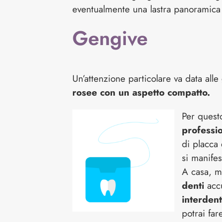
eventualmente una lastra panoramica 
Gengive
Un’attenzione particolare va data alle
rosee con un aspetto compatto.
Per quest
professi
di placca 
si manife
A casa, ma
denti
acc
interdent
potrai far