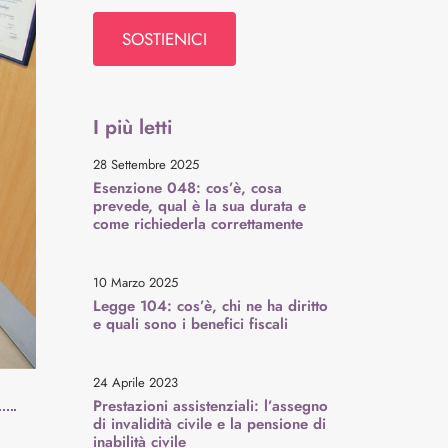
SOSTIENICI
I più letti
28 Settembre 2025
Esenzione 048: cos’è, cosa
prevede, qual è la sua durata e
come richiederla correttamente
10 Marzo 2025
Legge 104: cos’è, chi ne ha diritto
e quali sono i benefici fiscali
24 Aprile 2023
Prestazioni assistenziali: l’assegno
di invalidità civile e la pensione di
inabilità civile