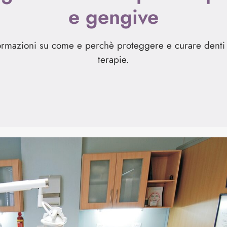
e gengive
formazioni su come e perchè proteggere e curare denti e
terapie.