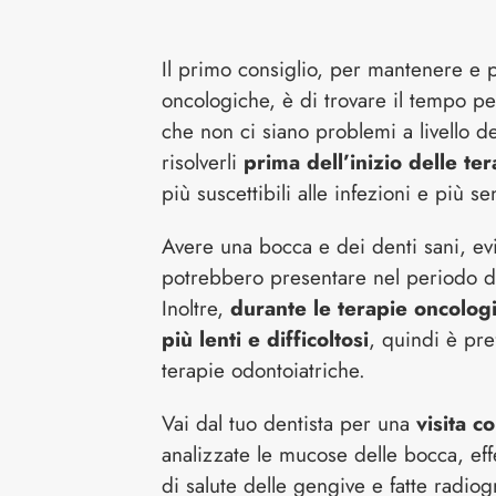
Il primo consiglio, per mantenere e p
oncologiche, è di trovare il tempo pe
che non ci siano problemi a livello de
risolverli
prima dell’inizio delle te
più suscettibili alle infezioni e più sen
Avere una bocca e dei denti sani, evit
potrebbero presentare nel periodo d
Inoltre,
durante le terapie oncologi
più lenti e difficoltosi
, quindi è pre
terapie odontoiatriche.
Vai dal tuo dentista per una
visita c
analizzate le mucose delle bocca, eff
di salute delle gengive e fatte radio