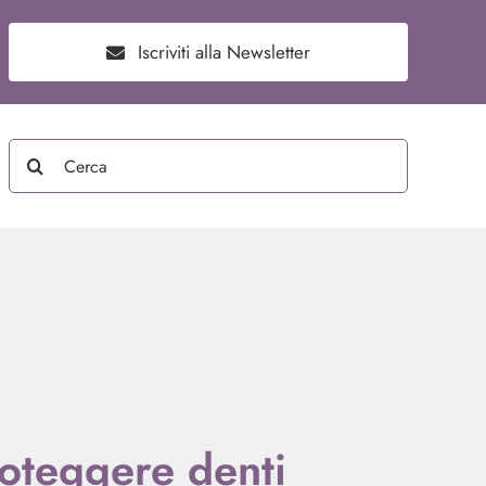
Iscriviti alla Newsletter
Search
for:
oteggere denti