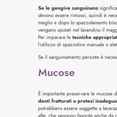
Se le gengive sanguinano
signific
devono essere rimossi, quindi è neces
meglio e dopo lo spazzolamento bi
vengano sputati nel lavandino il magg
Per imparare le
tecniche appropriat
l’utilizzo di spazzolino manuale o elett
Se il sanguinamento persiste è necessa
Mucose
È importante preservare le mucose de
denti fratturati o protesi inadegua
potrebbero essere soggette a laceraz
afte, che vengono favorite anche da q