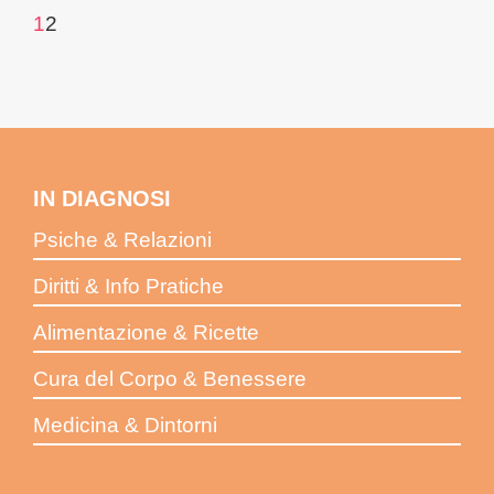
1
2
IN DIAGNOSI
Psiche & Relazioni
Diritti & Info Pratiche
Alimentazione & Ricette
Cura del Corpo & Benessere
Medicina & Dintorni