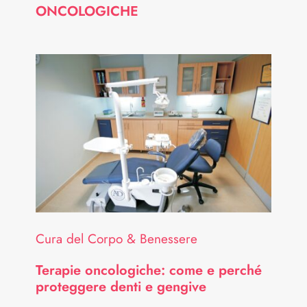
ONCOLOGICHE
Cura del Corpo & Benessere
Terapie oncologiche: come e perché
proteggere denti e gengive