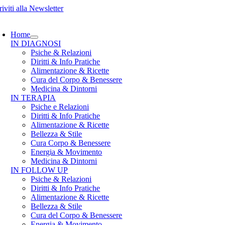
Salta
riviti alla Newsletter
al
oggle
contenuto
avigation
Home
IN DIAGNOSI
Psiche & Relazioni
Diritti & Info Pratiche
Alimentazione & Ricette
Cura del Corpo & Benessere
Medicina & Dintorni
IN TERAPIA
Psiche e Relazioni
Diritti & Info Pratiche
Alimentazione & Ricette
Bellezza & Stile
Cura Corpo & Benessere
Energia & Movimento
Medicina & Dintorni
IN FOLLOW UP
Psiche & Relazioni
Diritti & Info Pratiche
Alimentazione & Ricette
Bellezza & Stile
Cura del Corpo & Benessere
Energia & Movimento