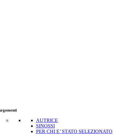
Argomenti
AUTRICE
SINOSSI
PER CHI E’ STATO SELEZIONATO