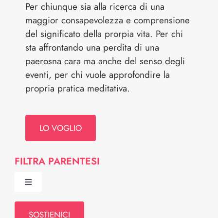
Per chiunque sia alla ricerca di una
maggior consapevolezza e comprensione
del significato della prorpia vita. Per chi
sta affrontando una perdita di una
paerosna cara ma anche del senso degli
eventi, per chi vuole approfondire la
propria pratica meditativa.
LO VOGLIO
FILTRA PARENTESI
Toggle
Navigation
Chi Siamo
SOSTIENICI