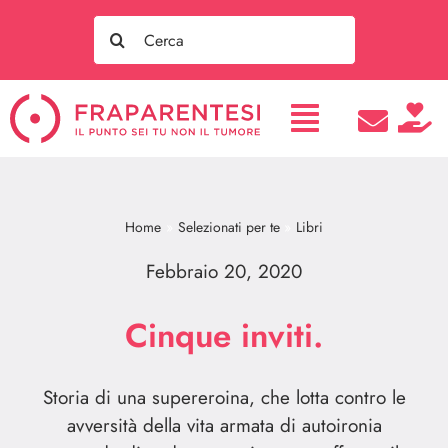
Salta
Search
al
for:
contenuto
Home
Selezionati per te
Libri
Febbraio 20, 2020
Cinque inviti.
Storia di una supereroina, che lotta contro le
avversità della vita armata di autoironia