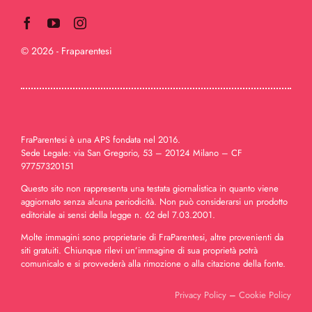
© 2026 - Fraparentesi
FraParentesi è una APS fondata nel 2016.
Sede Legale: via San Gregorio, 53 – 20124 Milano – CF
97757320151
Questo sito non rappresenta una testata giornalistica in quanto viene
aggiornato senza alcuna periodicità. Non può considerarsi un prodotto
editoriale ai sensi della legge n. 62 del 7.03.2001.
Molte immagini sono proprietarie di FraParentesi, altre provenienti da
siti gratuiti. Chiunque rilevi un’immagine di sua proprietà potrà
comunicalo e si provvederà alla rimozione o alla citazione della fonte.
Privacy Policy
–
Cookie Policy