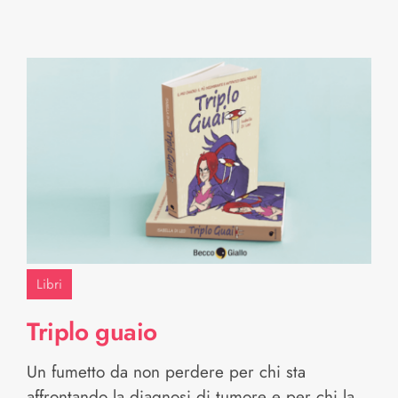
Libri
Triplo guaio
Un fumetto da non perdere per chi sta
affrontando la diagnosi di tumore e per chi la