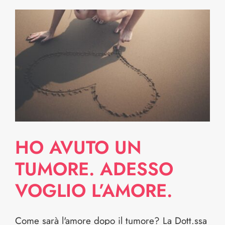
.
HO AVUTO UN
TUMORE. ADESSO
VOGLIO L’AMORE.
Come sarà l'amore dopo il tumore? La Dott.ssa