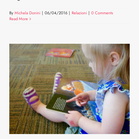
By
Michela Donini
|
06/04/2016
|
Relazioni
|
0 Comments
Read More