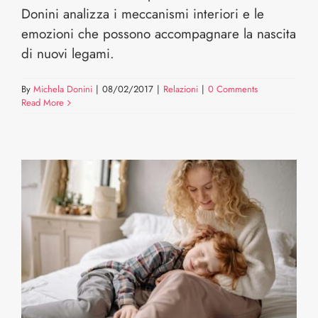
Donini analizza i meccanismi interiori e le
emozioni che possono accompagnare la nascita
di nuovi legami.
By
Michela Donini
|
08/02/2017
|
Relazioni
|
0 Comments
Read More