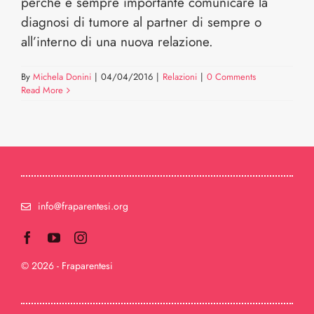
perchè è sempre importante comunicare la
diagnosi di tumore al partner di sempre o
all’interno di una nuova relazione.
By
Michela Donini
|
04/04/2016
|
Relazioni
|
0 Comments
Read More
info@fraparentesi.org
© 2026 - Fraparentesi