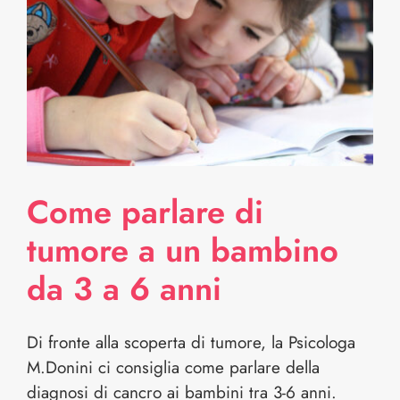
Come parlare di
tumore a un bambino
da 3 a 6 anni
Di fronte alla scoperta di tumore, la Psicologa
M.Donini ci consiglia come parlare della
diagnosi di cancro ai bambini tra 3-6 anni.