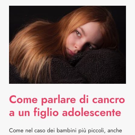
Come parlare di cancro
a un figlio adolescente
Come nel caso dei bambini più piccoli, anche