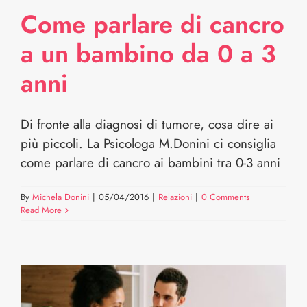
Come parlare di cancro
a un bambino da 0 a 3
anni
Di fronte alla diagnosi di tumore, cosa dire ai
più piccoli. La Psicologa M.Donini ci consiglia
come parlare di cancro ai bambini tra 0-3 anni
By
Michela Donini
|
05/04/2016
|
Relazioni
|
0 Comments
Read More