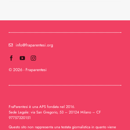
info@fraparentesi.org
© 2026 - Fraparentesi
FraParentesi è una APS fondata nel 2016.
Sede Legale: via San Gregorio, 53 – 20124 Milano – CF
97757320151
Questo sito non rappresenta una testata giornalistica in quanto viene