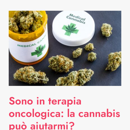
Sono in terapia
oncologica: la cannabis
può aiutarmi?