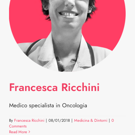
Francesca Ricchini
Medico specialista in Oncologia
By
Francesca Ricchini
|
08/01/2018
|
Medicina & Dintorni
|
0
Comments
Read More