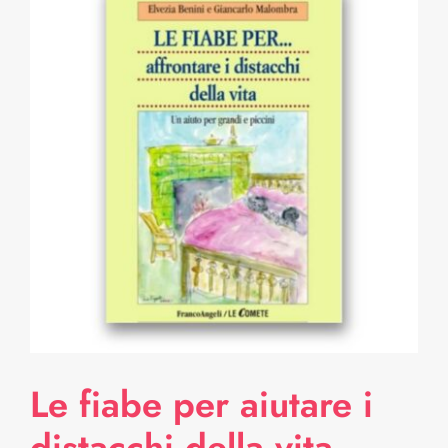
Le fiabe per aiutare i
distacchi della vita