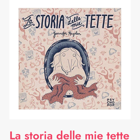
La storia delle mie tette