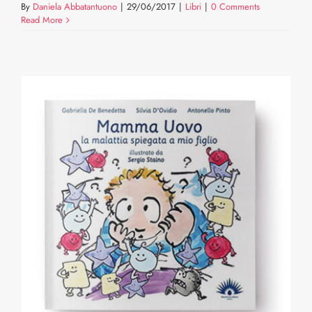
By
Daniela Abbatantuono
|
29/06/2017
|
Libri
|
0 Comments
Read More
O