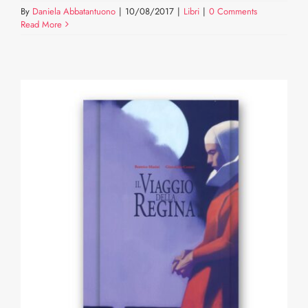
By
Daniela Abbatantuono
|
10/08/2017
|
Libri
|
0 Comments
Read More