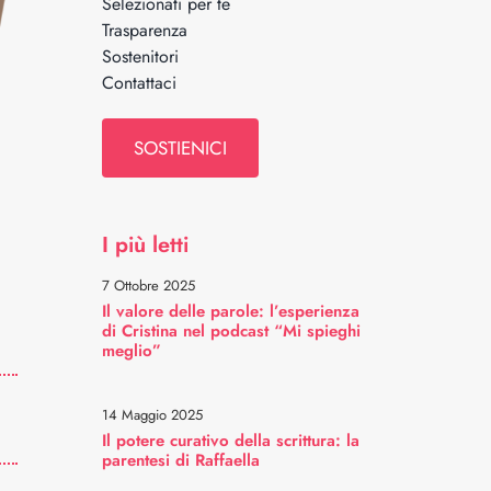
Selezionati per te
Trasparenza
Sostenitori
Contattaci
SOSTIENICI
I più letti
7 Ottobre 2025
Il valore delle parole: l’esperienza
di Cristina nel podcast “Mi spieghi
meglio”
14 Maggio 2025
Il potere curativo della scrittura: la
parentesi di Raffaella