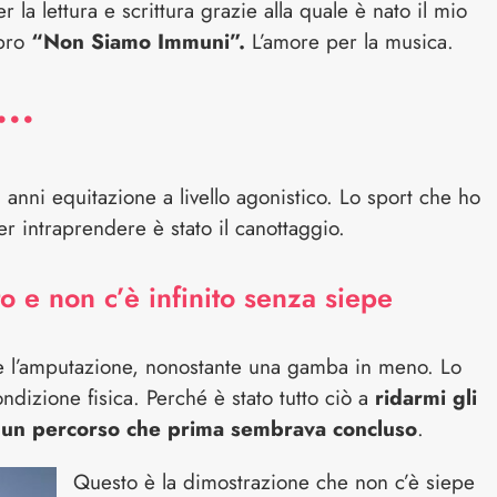
r la lettura e scrittura grazie alla quale è nato il mio
ibro
“Non Siamo Immuni”.
L’amore per la musica.
E…
i anni equitazione a livello agonistico. Lo sport che ho
ler intraprendere è stato il canottaggio.
o e non c’è infinito senza siepe
e l’amputazione, nonostante una gamba in meno. Lo
ndizione fisica. Perché è stato tutto ciò a
ridarmi gli
e un percorso che prima sembrava concluso
.
Questo è la dimostrazione che non c’è siepe