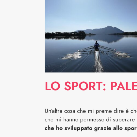
LO SPORT: PALE
Un’altra cosa che mi preme dire è che 
che mi hanno permesso di superare al 
che ho sviluppato grazie allo spor