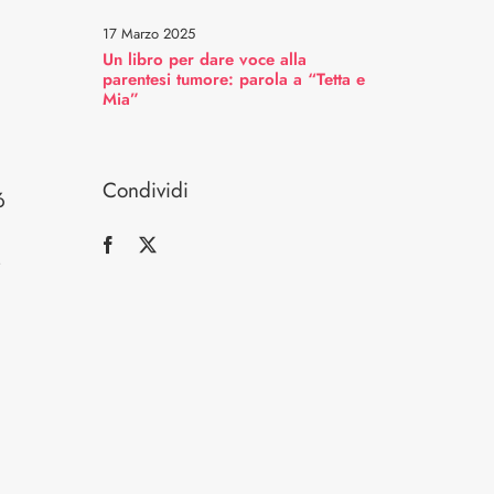
17 Marzo 2025
Un libro per dare voce alla
parentesi tumore: parola a “Tetta e
Mia”
Condividi
6
e