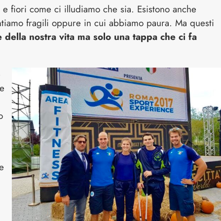
a e fiori come ci illudiamo che sia. Esistono anche
ntiamo fragili oppure in cui abbiamo paura. Ma questi
 della nostra vita ma solo una tappa che ci fa
è
re
o
e