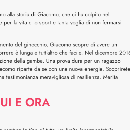
o alla storia di Giacomo, che ci ha colpito nel
per la vita e lo sport e tanta voglia di non fermarsi
mento del ginocchio, Giacomo scopre di avere un
orrere è lunga e tutt’altro che facile. Nel dicembre 201
zione della gamba. Una prova dura per un ragazzo
acomo riparte da se con una nuova energia. Scopriret
na testimonianza meravigliosa di resilienza. Merita
UI E ORA