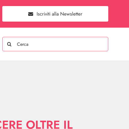
Iscriviti alla Newsletter
Search
for:
ERE OLTRE IL