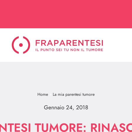
Home
La mia parentesi tumore
Gennaio 24, 2018
NTESI TUMORE: RINASC