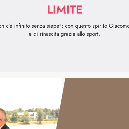
LIMITE
on c'è infinito senza siepe": con questo spirito Giacom
e di rinascita grazie allo sport.