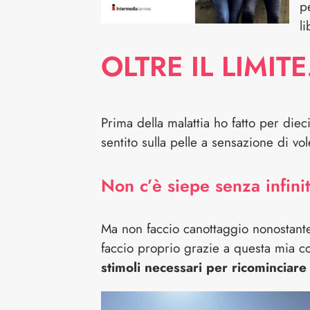
pe
l
OLTRE IL LIMIT
Prima della malattia ho fatto per diec
sentito sulla pelle a sensazione di vo
Non c’è siepe senza infinit
Ma non faccio canottaggio nonostant
faccio proprio grazie a questa mia co
stimoli necessari per ricominciar