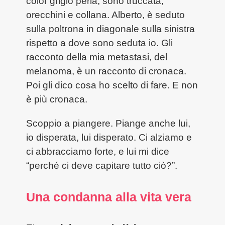
color grigio perla, sono truccata,
orecchini e collana. Alberto, è seduto
sulla poltrona in diagonale sulla sinistra
rispetto a dove sono seduta io. Gli
racconto della mia metastasi, del
melanoma, è un racconto di cronaca.
Poi gli dico cosa ho scelto di fare. E non
è più cronaca.
Scoppio a piangere. Piange anche lui,
io disperata, lui disperato. Ci alziamo e
ci abbracciamo forte, e lui mi dice
“perché ci deve capitare tutto ciò?”.
Una condanna alla vita vera