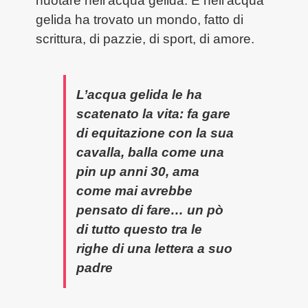
nuotare nell’acqua gelida. E nell’acqua
gelida ha trovato un mondo, fatto di
scrittura, di pazzie, di sport, di amore.
L’acqua gelida le ha
scatenato la vita: fa gare
di equitazione con la sua
cavalla, balla come una
pin up anni 30, ama
come mai avrebbe
pensato di fare… un pò
di tutto questo tra le
righe di una lettera a suo
padre