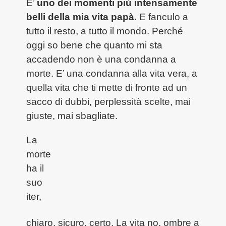
E’
uno dei momenti più intensamente
belli della mia vita papà.
E fanculo a
tutto il resto, a tutto il mondo. Perché
oggi so bene che quanto mi sta
accadendo non è una condanna a
morte. E’ una condanna alla vita vera, a
quella vita che ti mette di fronte ad un
sacco di dubbi, perplessità scelte, mai
giuste, mai sbagliate.
La
morte
ha il
suo
iter,
chiaro, sicuro, certo. La vita no, ombre a