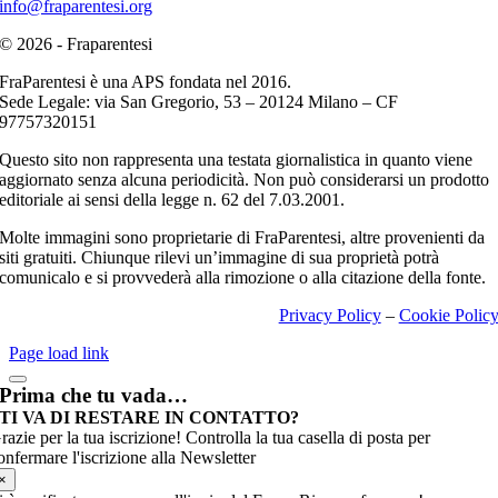
info@fraparentesi.org
© 2026 - Fraparentesi
FraParentesi è una APS fondata nel 2016.
Sede Legale: via San Gregorio, 53 – 20124 Milano – CF
97757320151
Questo sito non rappresenta una testata giornalistica in quanto viene
aggiornato senza alcuna periodicità. Non può considerarsi un prodotto
editoriale ai sensi della legge n. 62 del 7.03.2001.
Molte immagini sono proprietarie di FraParentesi, altre provenienti da
siti gratuiti. Chiunque rilevi un’immagine di sua proprietà potrà
comunicalo e si provvederà alla rimozione o alla citazione della fonte.
Privacy Policy
–
Cookie Polic
Page load link
Prima che tu vada…
TI VA DI RESTARE IN CONTATTO?
razie per la tua iscrizione! Controlla la tua casella di posta per
onfermare l'iscrizione alla Newsletter
×