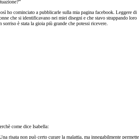
ituazione?”
osì ho cominciato a pubblicarle sulla mia pagina facebook. Leggere di
onne che si identificavano nei miei disegni e che stavo strappando loro
n sorriso è stata la gioia più grande che potessi ricevere.
erchè come dice Isabella:
Una risata non può certo curare la malattia, ma innegabilmente permett