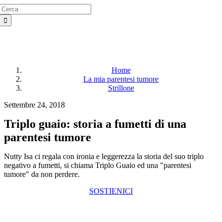
Search
Salta
for:
al
contenuto
Home
La mia parentesi tumore
Strillone
Settembre 24, 2018
Triplo guaio: storia a fumetti di una
parentesi tumore
Nutty Isa ci regala con ironia e leggerezza la storia del suo triplo
negativo a fumetti, si chiama Triplo Guaio ed una "parentesi
tumore" da non perdere.
SOSTIENICI