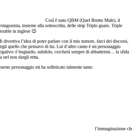
Così è nato QBM (Quel Brutto Male), il
rotagonista, insieme alla sottoscritta, delle strip Triplo guaio. Triple
rouble in inglese 😉
i divertiva l’idea di poter parlare con il mio tumore, farci dei discorsi,
irgli quello che pensavo di lui. Lui d’altro canto è un personaggio
egativo: è bugiardo, subdolo, cercherà sempre di abbattermi… la sfida
ta nel non dargli retta.
uesto personaggio mi ha solleticato talmente tanto
l’immaginazione ch