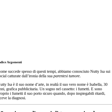
ndice Argomenti
ome succede spesso di questi tempi, abbiamo conosciuto Nutty Isa sui
ocial catturate dall’ironia della sua
parentesi tumore.
utty Isa è il suo nome d’arte, in realtà il suo vero nome è Isabella, 30
nni, grafica pubblicitaria. Un sogno nel cassetto: i fumetti. E sono
roprio i fumetti il suo porto sicuro quando, dopo inspiegabili ritardi,
iceve la diagnosi.