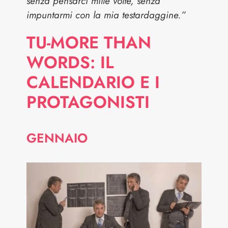
senza pensarci mille volte, senza
impuntarmi con la mia testardaggine.”
TU-MORE THAN
WORDS: IL
CALENDARIO E I
PROTAGONISTI
GENNAIO