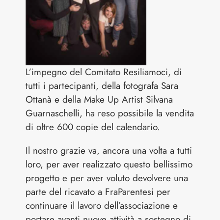
L’impegno del Comitato Resiliamoci, di
tutti i partecipanti, della fotografa Sara
Ottanà e della Make Up Artist Silvana
Guarnaschelli, ha reso possibile la vendita
di oltre 600 copie del calendario.
Il nostro grazie va, ancora una volta a tutti
loro, per aver realizzato questo bellissimo
progetto e per aver voluto devolvere una
parte del ricavato a FraParentesi per
continuare il lavoro dell’associazione e
portare avanti nuove attività a sostegno di