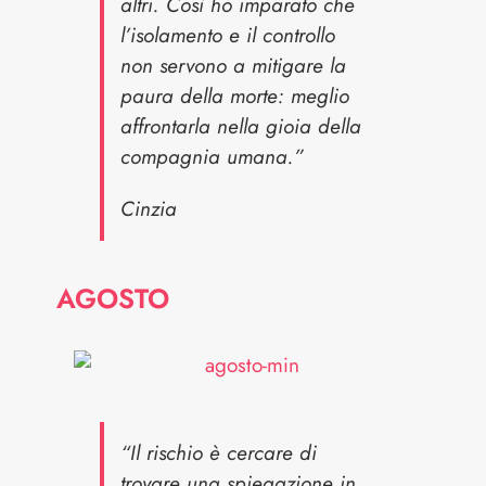
altri. Così ho imparato che
l’isolamento e il controllo
non servono a mitigare la
paura della morte: meglio
affrontarla nella gioia della
compagnia umana.”
Cinzia
AGOSTO
“Il rischio è cercare di
trovare una spiegazione in