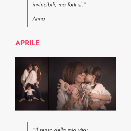
invincibili, ma forti si.”
Anna
APRILE
“Il senso della mia vita: