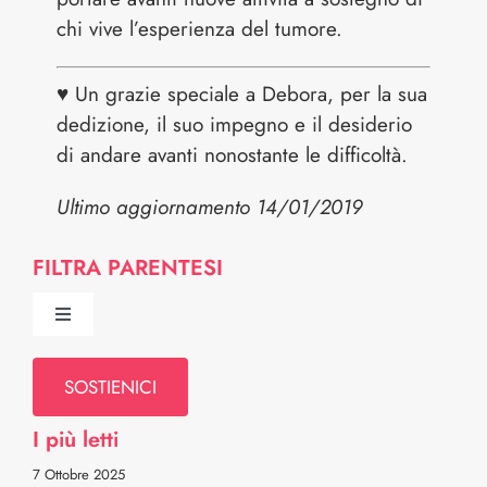
chi vive l’esperienza del tumore.
♥ Un grazie speciale a Debora, per la sua
dedizione, il suo impegno e il desiderio
di andare avanti nonostante le difficoltà.
Ultimo aggiornamento 14/01/2019
FILTRA PARENTESI
Toggle
Navigation
Chi Siamo
SOSTIENICI
I più letti
Comitato Scientifico
7 Ottobre 2025