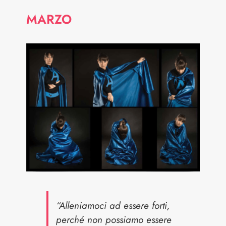
MARZO
“Alleniamoci ad essere forti,
perché non possiamo essere