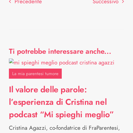
Precedente
Successivo
Ti potrebbe interessare anche...
La mia parentesi tumore
Il valore delle parole:
l’esperienza di Cristina nel
podcast “Mi spieghi meglio”
Cristina Agazzi, co-fondatrice di FraParentesi,