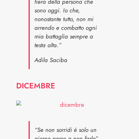
fiera della persona che
sono oggi. Io che,
nonostante tutto, non mi
arrendo e combatto ogni
mia battaglia sempre a
testa alta.”
Adila Saciba
DICEMBRE
“Se non sorridi è solo un
giorno perso a non farlo”.