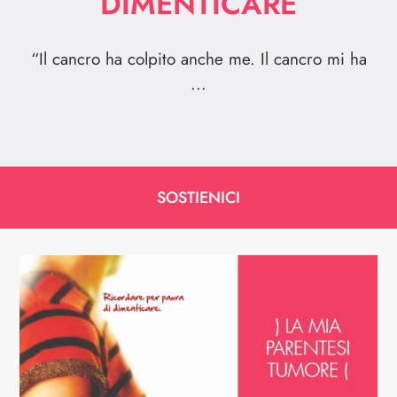
DIMENTICARE
“Il cancro ha colpito anche me. Il cancro mi ha
...
SOSTIENICI