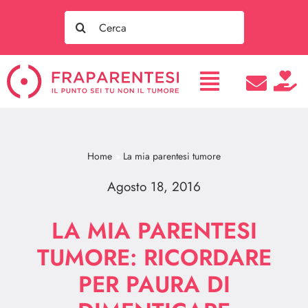
Salta
Search
al
for:
contenuto
Home
La mia parentesi tumore
Agosto 18, 2016
LA MIA PARENTESI
TUMORE: RICORDARE
PER PAURA DI