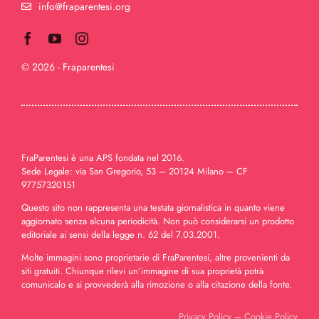
info@fraparentesi.org
© 2026 - Fraparentesi
FraParentesi è una APS fondata nel 2016.
Sede Legale: via San Gregorio, 53 – 20124 Milano – CF
97757320151
Questo sito non rappresenta una testata giornalistica in quanto viene
aggiornato senza alcuna periodicità. Non può considerarsi un prodotto
editoriale ai sensi della legge n. 62 del 7.03.2001.
Molte immagini sono proprietarie di FraParentesi, altre provenienti da
siti gratuiti. Chiunque rilevi un’immagine di sua proprietà potrà
comunicalo e si provvederà alla rimozione o alla citazione della fonte.
Privacy Policy
–
Cookie Policy