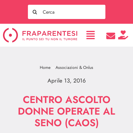
Salta
Search
al
for:
contenuto
Home
Associazioni & Onlus
Aprile 13, 2016
CENTRO ASCOLTO
DONNE OPERATE AL
SENO (CAOS)