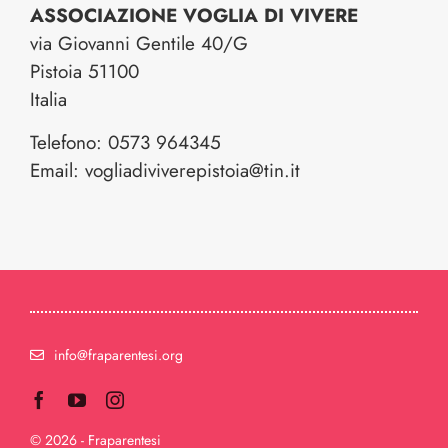
ASSOCIAZIONE VOGLIA DI VIVERE
via Giovanni Gentile 40/G
Pistoia
51100
Italia
Telefono:
0573 964345
Email:
vogliadiviverepistoia@tin.it
info@fraparentesi.org
© 2026 - Fraparentesi