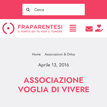
Salta
Search
al
for:
contenuto
Home
Associazioni & Onlus
Aprile 13, 2016
ASSOCIAZIONE
VOGLIA DI VIVERE