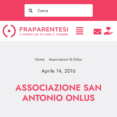
Salta
Search
al
for:
contenuto
Home
Associazioni & Onlus
Aprile 14, 2016
ASSOCIAZIONE SAN
ANTONIO ONLUS