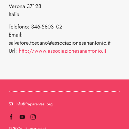
Verona
37128
Italia
Telefono:
346-5803102
Email:
salvatore.toscano@associazionesanantonio.it
Url:
http://www.associazionesanantonio.it
info@fraparentesi.org
© 2026 - Fraparentesi