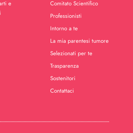
rti e
Comitato Scientifico
i
Professionisti
Intorno a te
La mia parentesi tumore
Selezionati per te
Trasparenza
Sostenitori
Contattaci