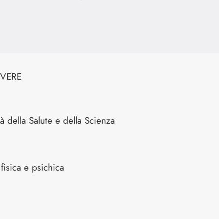
IVERE
à della Salute e della Scienza
 fisica e psichica