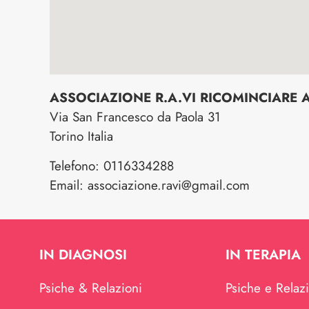
ASSOCIAZIONE R.A.VI RICOMINCIARE A
Via San Francesco da Paola 31
Torino
Italia
Telefono:
0116334288
Email:
associazione.ravi@gmail.com
IN DIAGNOSI
IN TERAPIA
Psiche & Relazioni
Psiche e Relaz