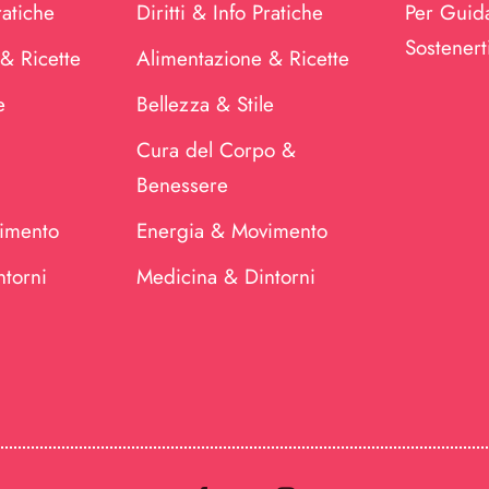
ratiche
Diritti & Info Pratiche
Per Guida
Sostenert
& Ricette
Alimentazione & Ricette
e
Bellezza & Stile
Cura del Corpo &
Benessere
imento
Energia & Movimento
torni
Medicina & Dintorni