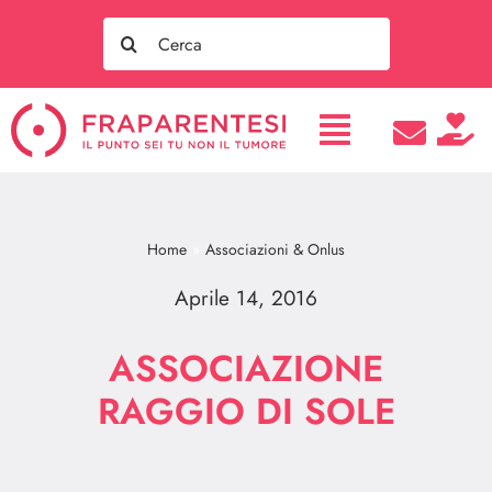
Salta
Search
al
for:
contenuto
Home
Associazioni & Onlus
Aprile 14, 2016
ASSOCIAZIONE
RAGGIO DI SOLE