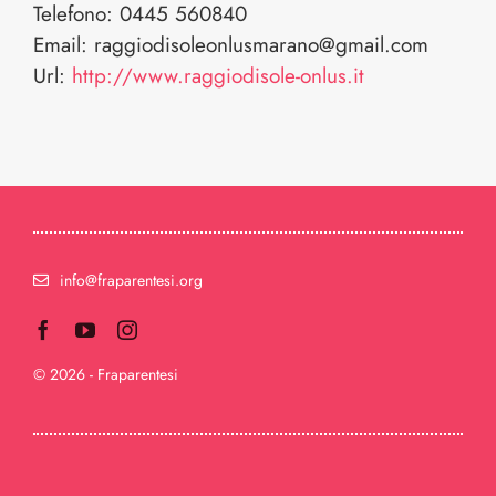
Telefono:
0445 560840
Email:
raggiodisoleonlusmarano@gmail.com
Url:
http://www.raggiodisole-onlus.it
info@fraparentesi.org
© 2026 - Fraparentesi