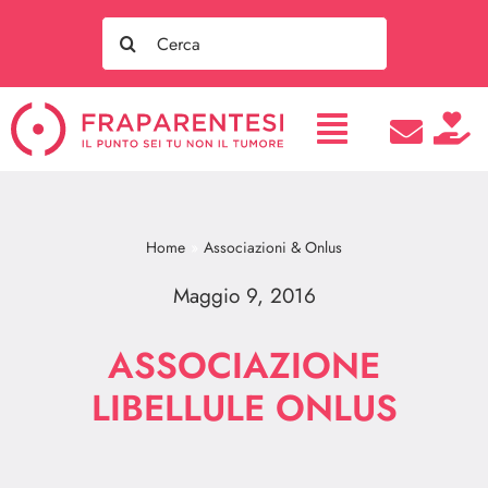
Salta
Search
al
for:
contenuto
Home
Associazioni & Onlus
Maggio 9, 2016
ASSOCIAZIONE
LIBELLULE ONLUS