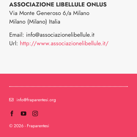
ASSOCIAZIONE LIBELLULE ONLUS
Via Monte Generoso 6/a Milano
Milano
(Milano)
Italia
Email:
info@associazionelibellule.it
Url:
http://www.associazionelibellule.it/
info@fraparentesi.org
© 2026 - Fraparentesi