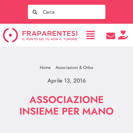
Salta
Search
al
for:
contenuto
Home
Associazioni & Onlus
Aprile 13, 2016
ASSOCIAZIONE
INSIEME PER MANO