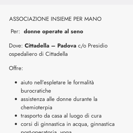
ASSOCIAZIONE INSIEME PER MANO
Per:
donne operate al seno
Dove:
Cittadella – Padova
c/o Presidio
ospedaliero di Cittadella
Offre:
aiuto nell’espletare le formalità
burocratiche
assistenza alle donne durante la
chemioterpia
trasporto da casa al luogo di cura
corsi di ginnastica in acqua, ginnastica
post-operatoria, yoga