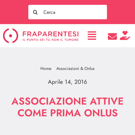
Salta
Search
al
for:
contenuto
Home
Associazioni & Onlus
Aprile 14, 2016
ASSOCIAZIONE ATTIVE
COME PRIMA ONLUS