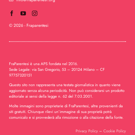
© 2026 - Fraparentesi
FraParentesi è una APS fondata nel 2016.
Sede Legale: via San Gregorio, 53 – 20124 Milano – CF
97757320151
Questo sito non rappresenta una testata giornalistica in quanto viene
aggiornato senza alcuna periodicità. Non può considerarsi un prodotto
editoriale ai sensi della legge n. 62 del 7.03.2001.
Molte immagini sono proprietarie di FraParentesi, altre provenienti da
siti gratuiti. Chiunque rilevi un’immagine di sua proprietà potrà
comunicalo e si provvederà alla rimozione o alla citazione della fonte.
Privacy Policy
–
Cookie Policy