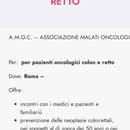
RETTO
A.M.O.C. – ASSOCIAZIONE MALATI ONCOLOGI
Per:
per pazienti oncologici colon e retto
Dove:
Roma –
Offre:
incontri con i medici e pazienti e
familiariù
prevenzione delle neoplasie colo-rettali,
nei soggetti al di sopra dei 50 anni o nei