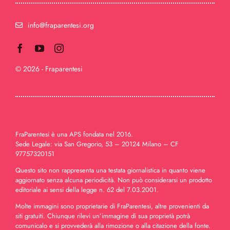
info@fraparentesi.org
© 2026 - Fraparentesi
FraParentesi è una APS fondata nel 2016.
Sede Legale: via San Gregorio, 53 – 20124 Milano – CF
97757320151
Questo sito non rappresenta una testata giornalistica in quanto viene
aggiornato senza alcuna periodicità. Non può considerarsi un prodotto
editoriale ai sensi della legge n. 62 del 7.03.2001.
Molte immagini sono proprietarie di FraParentesi, altre provenienti da
siti gratuiti. Chiunque rilevi un’immagine di sua proprietà potrà
comunicalo e si provvederà alla rimozione o alla citazione della fonte.