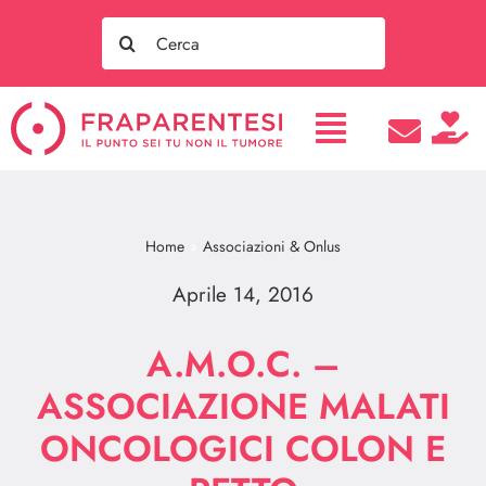
Salta
Search
al
for:
contenuto
Home
Associazioni & Onlus
Aprile 14, 2016
A.M.O.C. –
ASSOCIAZIONE MALATI
ONCOLOGICI COLON E