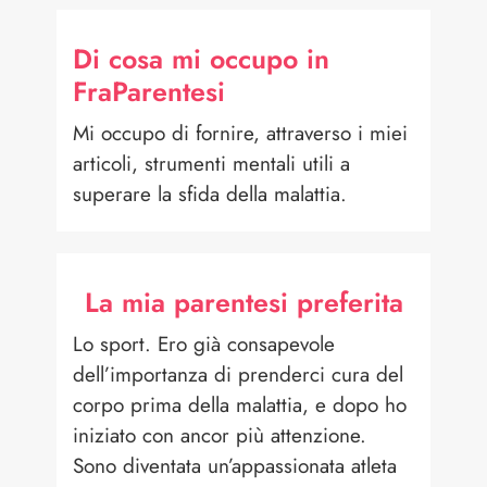
Di cosa mi occupo in
FraParentesi
Mi occupo di fornire, attraverso i miei
articoli, strumenti mentali utili a
superare la sfida della malattia.
La mia parentesi preferita
Lo sport. Ero già consapevole
dell’importanza di prenderci cura del
corpo prima della malattia, e dopo ho
iniziato con ancor più attenzione.
Sono diventata un’appassionata atleta