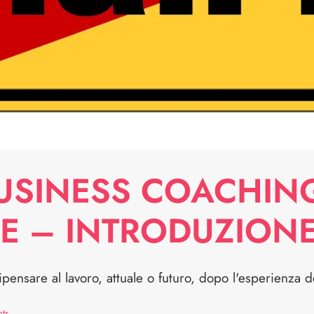
USINESS COACHIN
E – INTRODUZION
pensare al lavoro, attuale o futuro, dopo l'esperienza 
ts