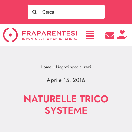
Salta
Search
al
for:
contenuto
Home
Negozi specializzati
Aprile 15, 2016
NATURELLE TRICO
SYSTEME