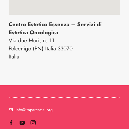
Centro Estetico Essenza – Servizi di
Estetica Oncologica
Via due Muri, n. 11
Polcenigo (PN)
Italia
33070
Italia
info@fraparentesi.org