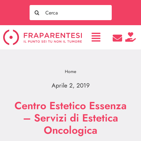
Salta
Search
al
for:
contenuto
Home
Aprile 2, 2019
Centro Estetico Essenza
– Servizi di Estetica
Oncologica